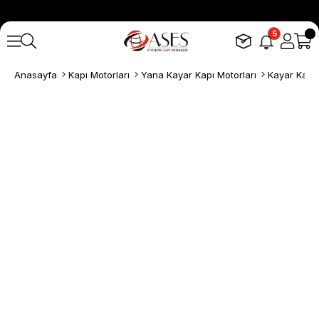
5
Anasayfa
Kapı Motorları
Yana Kayar Kapı Motorları
Kayar Kapı K