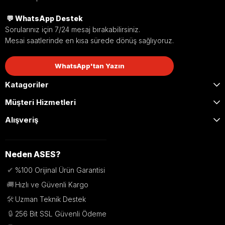
💬 WhatsApp Destek
Sorularınız için 7/24 mesaj bırakabilirsiniz.
Mesai saatlerinde en kısa sürede dönüş sağlıyoruz.
WhatsApp'tan Yazın
Katagoriler
Müşteri Hizmetleri
Alışveriş
Neden ASES?
✔
%100 Orijinal Ürün Garantisi
🚚
Hızlı ve Güvenli Kargo
🛠️
Uzman Teknik Destek
🔒
256 Bit SSL Güvenli Ödeme