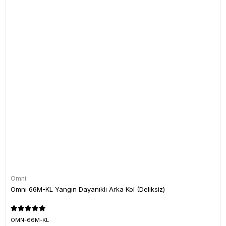
Omni
Omni 66M-KL Yangın Dayanıklı Arka Kol (Deliksiz)
OMN-66M-KL