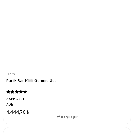
Oem
Panik Bar Kilitli Gömme Set
ASPBGK01
ADET
4.444,76 ₺
Karşılaştır