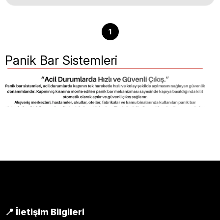
1
Panik Bar Sistemleri
Panik Bar Sistemi Seçimi İçin
Destek Alın
Panik bar sistemleri, acil çıkış kapılarında içeriden
hızlı ve güvenli tahliye sağlamak için kullanılan
profesyonel kapı donanımlarıdır. Yangın kapıları, acil
📍 İletişim Bilgileri