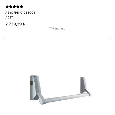
ASYDPPB-01065005
ADET
2.739,29 ₺
Karşılaştır