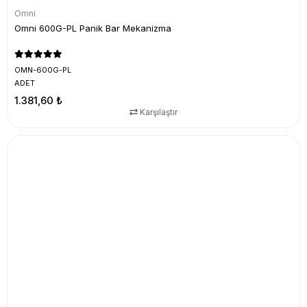
Omni
Omni 600G-PL Panik Bar Mekanizma
OMN-600G-PL
ADET
1.381,60 ₺
Karşılaştır