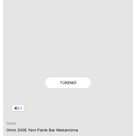
TÜKENDI
2
Omni
Omni 200E Yeni Panik Bar Mekanizma