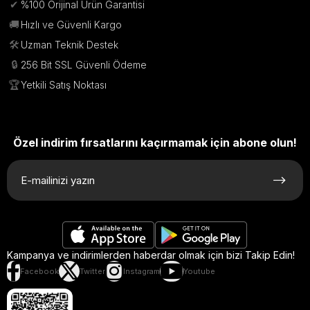
✔
%100 Orijinal Ürün Garantisi
🚚
Hızlı ve Güvenli Kargo
🛠️
Uzman Teknik Destek
🔒
256 Bit SSL Güvenli Ödeme
🏆
Yetkili Satış Noktası
Özel indirim fırsatlarını kaçırmamak için abone olun!
Kampanya ve indirimlerden haberdar olmak için bizi Takip Edin!
Facebook
Twitter
Instagram
Youtube