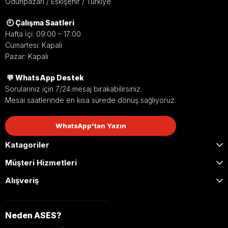
Odunpazarı / Eskişehir / Türkiye
🕘 Çalışma Saatleri
Hafta İçi: 09:00 – 17:00
Cumartesi: Kapalı
Pazar: Kapalı
💬 WhatsApp Destek
Sorularınız için 7/24 mesaj bırakabilirsiniz.
Mesai saatlerinde en kısa sürede dönüş sağlıyoruz.
WhatsApp'tan Yazın
Katagoriler
Müşteri Hizmetleri
Alışveriş
Neden ASES?