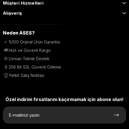
Müşteri Hizmetleri
Alışveriş
Neden ASES?
✔
%100 Orijinal Ürün Garantisi
🚚
Hızlı ve Güvenli Kargo
🛠️
Uzman Teknik Destek
🔒
256 Bit SSL Güvenli Ödeme
🏆
Yetkili Satış Noktası
Özel indirim fırsatlarını kaçırmamak için abone olun!