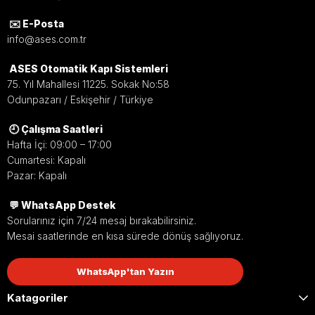
✉️ E-Posta
info@ases.com.tr
ASES Otomatik Kapı Sistemleri
75. Yıl Mahallesi 11225. Sokak No:58
Odunpazarı / Eskişehir / Türkiye
🕘 Çalışma Saatleri
Hafta İçi: 09:00 – 17:00
Cumartesi: Kapalı
Pazar: Kapalı
💬 WhatsApp Destek
Sorularınız için 7/24 mesaj bırakabilirsiniz.
Mesai saatlerinde en kısa sürede dönüş sağlıyoruz.
WhatsApp'tan Yazın
Katagoriler