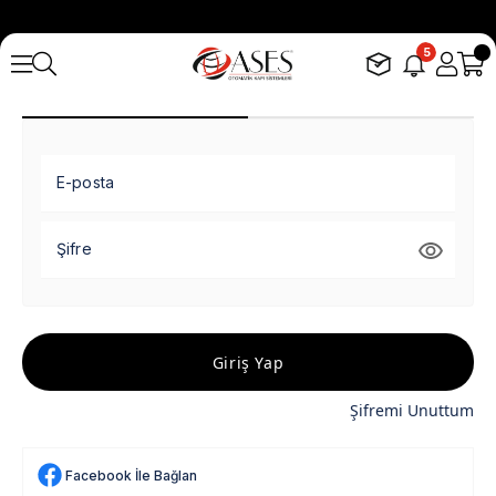
5
E-posta
Şifre
Giriş Yap
Şifremi Unuttum
Facebook İle Bağlan