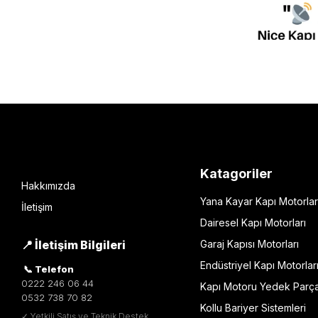
Katagoriler
Hakkımızda
Yana Kayar Kapı Motorlar
İletişim
Dairesel Kapı Motorları
Nice mark
📍 İletişim Bilgileri
Garaj Kapısı Motorları
Endüstriyel Kapı Motorlar
📞 Telefon
0222 246 06 44
Kapı Motoru Yedek Parça
0532 738 70 82
Kollu Bariyer Sistemleri
✓ Yetkili Satış ve Teknik Destek