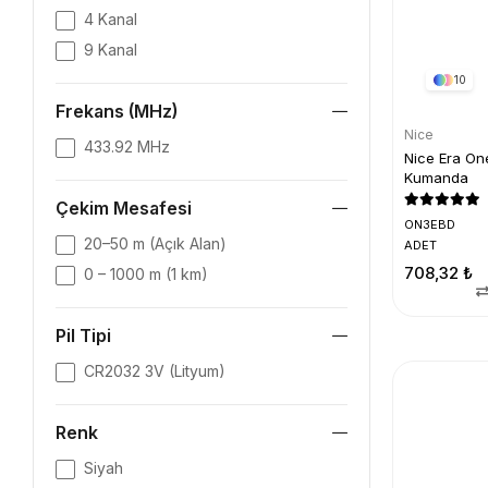
4 Kanal
9 Kanal
10
Frekans (MHz)
Nice
433.92 MHz
Nice Era On
Kumanda
Çekim Mesafesi
ON3EBD
20–50 m (Açık Alan)
ADET
708,32 ₺
0 – 1000 m (1 km)
Pil Tipi
CR2032 3V (Lityum)
Renk
Siyah