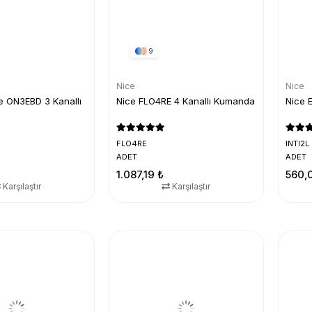
9
Nice
Nice
e ON3EBD 3 Kanallı
Nice FLO4RE 4 Kanallı Kumanda
Nice E
FLO4RE
INTI2L
ADET
ADET
1.087,19 ₺
560,
Karşılaştır
Karşılaştır