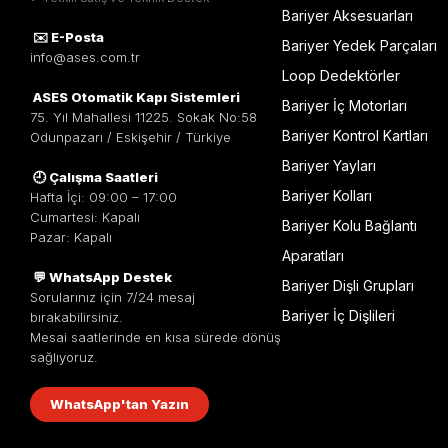
Bariyer Aksesuarları
✉️ E-Posta
Bariyer Yedek Parçaları
info@ases.com.tr
Nic
Loop Dedektörler
Ç
ASES Otomatik Kapı Sistemleri
Bariyer İç Motorları
75. Yıl Mahallesi 11225. Sokak No:58
Nice kap
Bariyer Kontrol Kartları
Odunpazarı / Eskişehir / Türkiye
tam uyu
Bariyer Yayları
🕘 Çalışma Saatleri
kont
Bariyer Kolları
Hafta İçi: 09:00 – 17:00
Cumartesi: Kapalı
Bariyer Kolu Bağlantı
Pazar: Kapalı
Aparatları
Nice Ka
💬 WhatsApp Destek
Bariyer Dişli Grupları
Sorularınız için 7/24 mesaj
Bariyer İç Dişlileri
Nice kapı mo
bırakabilirsiniz.
Mesai saatlerinde en kısa sürede dönüş
Nice markasın
sağlıyoruz.
Günlük kull
WhatsApp'tan Yazın
gerçekleştiril