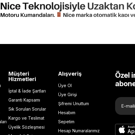
Müşteri
Alışveriş
Özel i
Hizmetleri
abone
Nice Kapı Motoru Kumandaları İç
ı
Üye Ol
İptal & İade Şartları
Üye Girişi
a kapı motorları ile uyumlu kumandalar hakkında detaylı bilgi alm
Garanti Kapsamı
Şifremi Unuttum
kumanda çözümlerini ASES güvencesiyle
Sık Sorulan Sorular
ı
Hesabım
Kargo ve Teslimat
WhatsApp'tan Bilgi Al
Hızlı İleti
ları
Sepetim
Üyelik Sözleşmesi
Hesap Numaralarımız