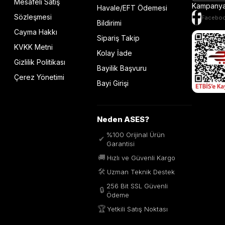
Mesafeli Satış
Kampanya 
Havale/EFT Ödemesi
Sözleşmesi
Facebo
Bildirimi
Cayma Hakkı
e Uyumlu
Rolling Code
Sipariş Takip
KVKK Metni
alışma
Güvenliği
Kolay İade
Gizlilik Politikası
ı motorları ile
Değişken kod sistemi ile
1, 2 
Bayilik Başvuru
Çerez Yönetimi
mlu, sorunsuz
kopyalanmaya karşı
ile f
Bayi Girişi
rol sağlar.
yüksek güvenlik sunar.
et
Neden ASES?
%100 Orijinal Ürün
pı Motoru Kumandaları Hakkında
✔
Garantisi
🚚
Hızlı ve Güvenli Kargo
toru kumandaları, otomatik kapı ve bariyer sistemlerini uzaktan 
🛠️
Uzman Teknik Destek
ın geliştirdiği bu kumandalar, yüksek güvenlikli kodlama sistemi v
256 Bit SSL Güvenli
🔒
anımda konfor sağlayan bu cihazlar sayesinde araçtan inmeden
Ödeme
ebilir. Özellikle site girişleri, otoparklar ve ticari alanlarda yaygın 
🏆
Yetkili Satış Noktası