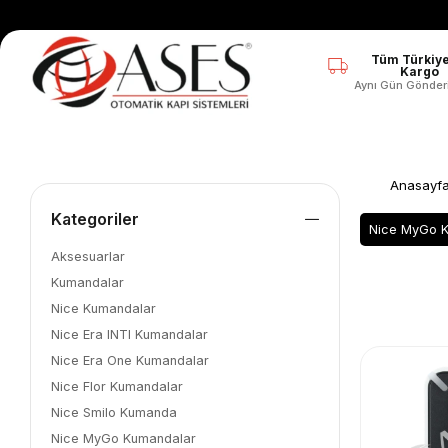
Tüm Türkiye
Kargo
Aynı Gün Gönder
Anasayf
Kategoriler
Nice MyGo 
Aksesuarlar
Kumandalar
Nice Kumandalar
Nice Era INTI Kumandalar
Nice Era One Kumandalar
Nice Flor Kumandalar
Nice Smilo Kumanda
Nice MyGo Kumandalar