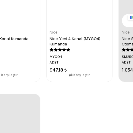
Nice
Nice
 Kanal Kumanda
Nice Yeni 4 Kanal (MYGO4)
Nice 
Kumanda
Otoma
MYGO4
SM2R0
ADET
ADET
947,18 ₺
1.054
Karşılaştır
Karşılaştır