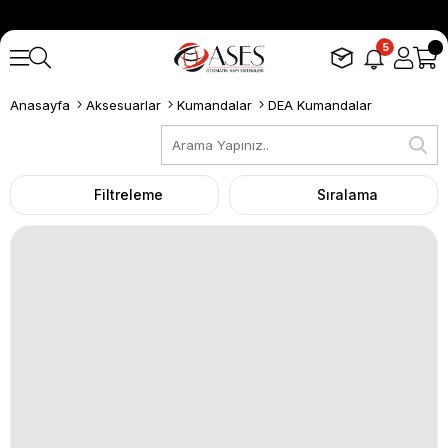
5
Anasayfa
Aksesuarlar
Kumandalar
DEA Kumandalar
Filtreleme
Sıralama