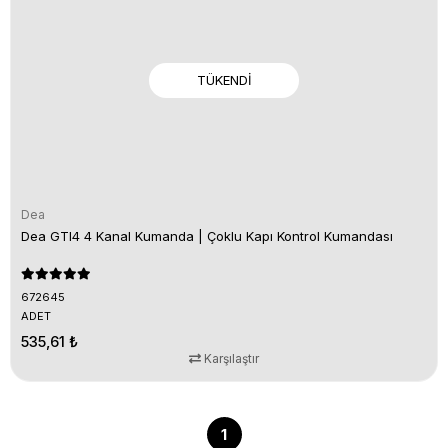
TÜKENDI
Dea
Dea GTI4 4 Kanal Kumanda | Çoklu Kapı Kontrol Kumandası
672645
ADET
535,61 ₺
Karşılaştır
1