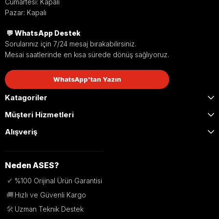
Cumartesi: Kapalı
Pazar: Kapalı
💬 WhatsApp Destek
Sorularınız için 7/24 mesaj bırakabilirsiniz.
Mesai saatlerinde en kısa sürede dönüş sağlıyoruz.
WhatsApp'tan Yazın
Katagoriler
Müşteri Hizmetleri
Alışveriş
Neden ASES?
✔
%100 Orijinal Ürün Garantisi
🚚
Hızlı ve Güvenli Kargo
🛠️
Uzman Teknik Destek