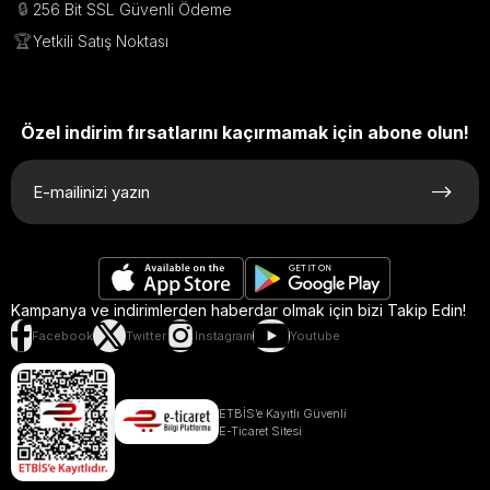
🔒
256 Bit SSL Güvenli Ödeme
🏆
Yetkili Satış Noktası
Özel indirim fırsatlarını kaçırmamak için abone olun!
Kampanya ve indirimlerden haberdar olmak için bizi Takip Edin!
Facebook
Twitter
Instagram
Youtube
ETBİS’e Kayıtlı Güvenli
E-Ticaret Sitesi