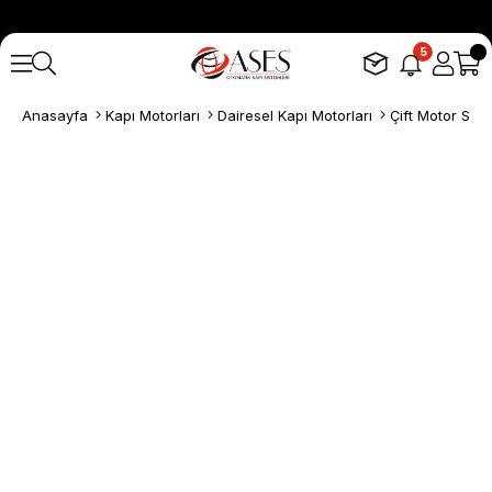
5
Anasayfa
Kapı Motorları
Dairesel Kapı Motorları
Çift Motor Setle