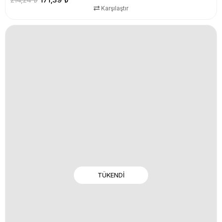
Karşılaştır
TÜKENDI