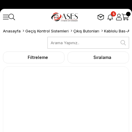
5
Anasayfa
Geçiş Kontrol Sistemleri
Çıkış Butonları
Kablolu Bas-Aç
Filtreleme
Sıralama