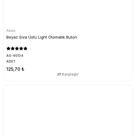
Ases
Beyaz Sıva Üstü Light Otomatik Buton
AS-45104
ADET
125,70 ₺
Karşılaştır