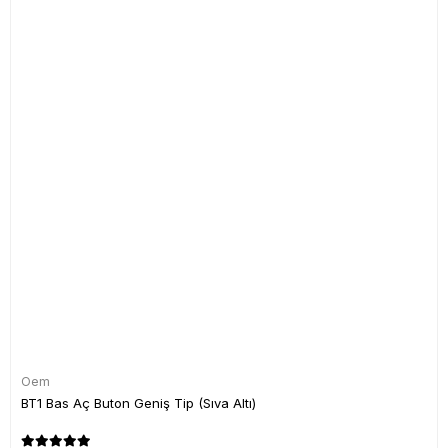
Oem
BT1 Bas Aç Buton Geniş Tip (Sıva Altı)