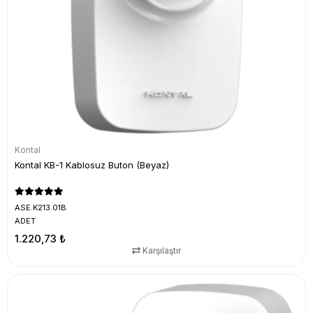
Kontal
Kontal KB-1 Kablosuz Buton (Beyaz)
ASE.K213.01B
ADET
1.220,73 ₺
Karşılaştır