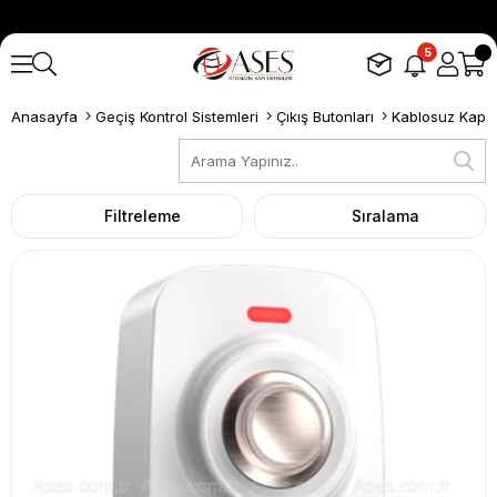
5
Anasayfa
Geçiş Kontrol Sistemleri
Çıkış Butonları
Kablosuz Kapı 
Filtreleme
Sıralama