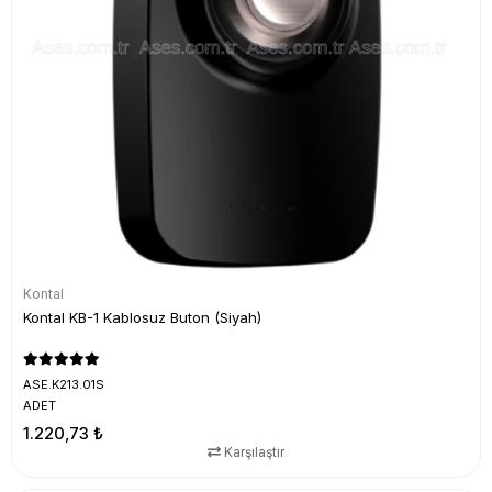
Kontal
Kontal KB-1 Kablosuz Buton (Siyah)
ASE.K213.01S
ADET
1.220,73 ₺
Karşılaştır