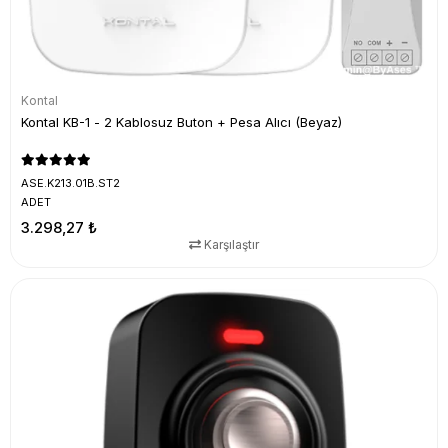
Kontal
Kontal KB-1 - 2 Kablosuz Buton + Pesa Alıcı (Beyaz)
ASE.K213.01B.ST2
ADET
3.298,27 ₺
Karşılaştır