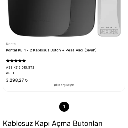
Kontal
Kontal KB-1 - 2 Kablosuz Buton + Pesa Alıcı (Siyah)
ASE.K213.01S.ST2
ADET
3.298,27 ₺
Karşılaştır
1
Kablosuz Kapı Açma Butonları