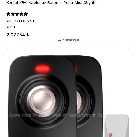
Kontal KB-1 Kablosuz Buton + Pesa Alıcı (Siyah)
ASE.K213.01S.ST1
ADET
2.077,54 ₺
Karşılaştır