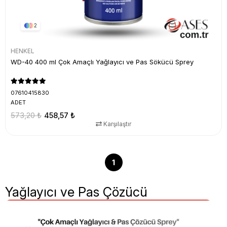
2
HENKEL
WD-40 400 ml Çok Amaçlı Yağlayıcı ve Pas Sökücü Sprey
07610415830
ADET
573,20 ₺
458,57 ₺
Karşılaştır
1
Yağlayıcı ve Pas Çözücü