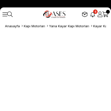
5
Anasayfa
Kapı Motorları
Yana Kayar Kapı Motorları
Kayar Kapı 