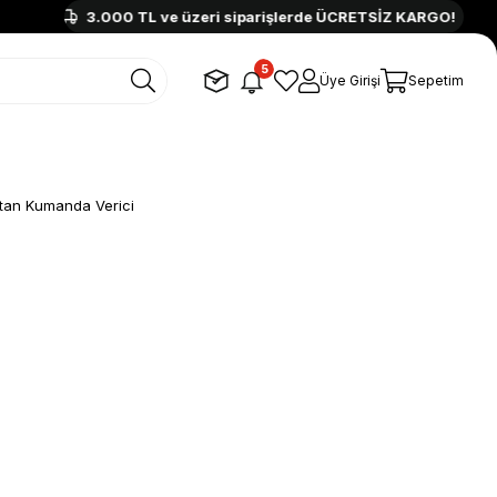
3.000 TL ve üzeri siparişlerde ÜCRETSİZ KARGO!
3
5
Üye Girişi
Sepetim
an Kumanda Verici