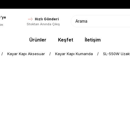
’ye
Hızlı Gönderi
Stoktan Anında Çıkış
im
Ürünler
Keşfet
İletişim
Kayar Kapı Aksesuar
Kayar Kapı Kumanda
SL-550W Uzakt