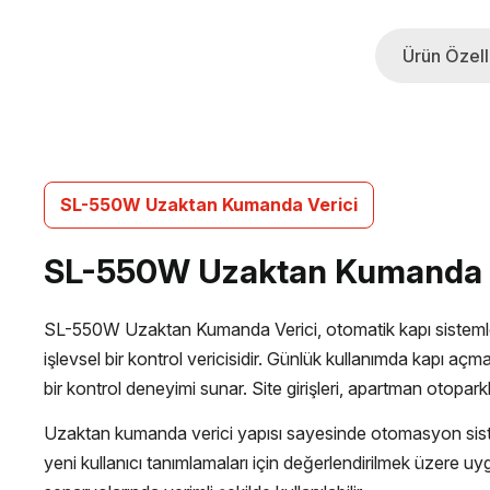
Ürün Özelli
SL-550W Uzaktan Kumanda Verici
SL-550W Uzaktan Kumanda Ver
SL-550W Uzaktan Kumanda Verici, otomatik kapı sistemleri,
işlevsel bir kontrol vericisidir. Günlük kullanımda kapı aç
bir kontrol deneyimi sunar. Site girişleri, apartman otopark
Uzaktan kumanda verici yapısı sayesinde otomasyon siste
yeni kullanıcı tanımlamaları için değerlendirilmek üzere uyg