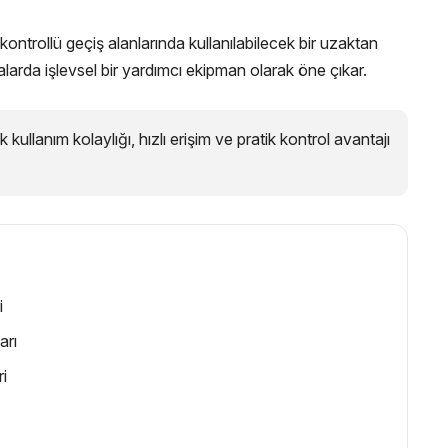
 kontrollü geçiş alanlarında kullanılabilecek bir uzaktan
larda işlevsel bir yardımcı ekipman olarak öne çıkar.
ullanım kolaylığı, hızlı erişim ve pratik kontrol avantajı
i
arı
ri