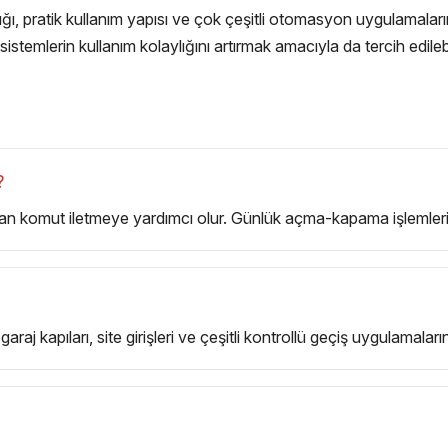
pratik kullanım yapısı ve çok çeşitli otomasyon uygulamalarında
emlerin kullanım kolaylığını artırmak amacıyla da tercih edilebil
?
n komut iletmeye yardımcı olur. Günlük açma-kapama işlemlerinde
araj kapıları, site girişleri ve çeşitli kontrollü geçiş uygulamalarınd