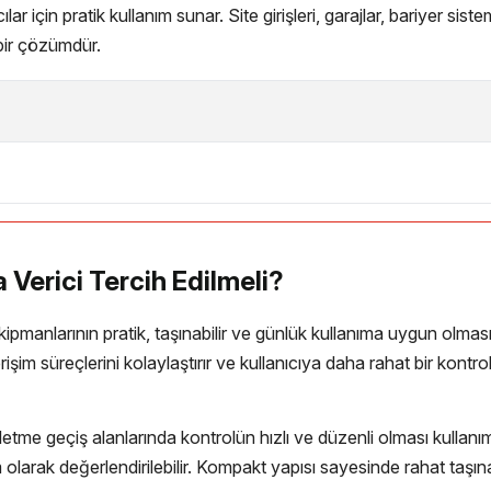
lar için pratik kullanım sunar. Site girişleri, garajlar, bariyer si
 bir çözümdür.
erici Tercih Edilmeli?
 ekipmanlarının pratik, taşınabilir ve günlük kullanıma uygun o
im süreçlerini kolaylaştırır ve kullanıcıya daha rahat bir kontrol 
i işletme geçiş alanlarında kontrolün hızlı ve düzenli olması kulla
 olarak değerlendirilebilir. Kompakt yapısı sayesinde rahat taşına