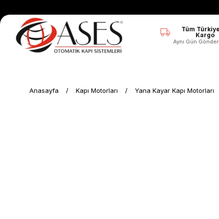
Tüm Türkiye
Kargo
Aynı Gün Gönder
Anasayfa
Kapı Motorları
Yana Kayar Kapı Motorları