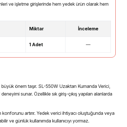
stemleri ve işletme girişlerinde hem yedek ürün olarak hem
Miktar
İnceleme
1 Adet
—
lması büyük önem taşır. SL-550W Uzaktan Kumanda Verici,
deneyimi sunar. Özellikle sık giriş-çıkış yapılan alanlarda
nım konforunu artırır. Yedek verici ihtiyacı oluştuğunda veya
bilir ve günlük kullanımda kullanıcıyı yormaz.