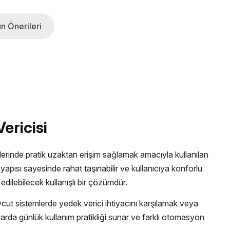
n Önerileri
ericisi
erinde pratik uzaktan erişim sağlamak amacıyla kullanılan
yapısı sayesinde rahat taşınabilir ve kullanıcıya konforlu
 edilebilecek kullanışlı bir çözümdür.
t sistemlerde yedek verici ihtiyacını karşılamak veya
anlarda günlük kullanım pratikliği sunar ve farklı otomasyon