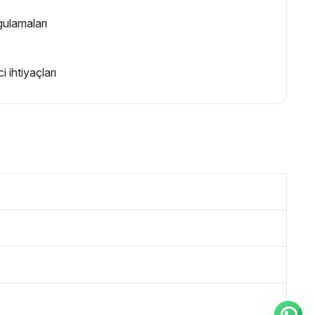
gulamaları
i ihtiyaçları