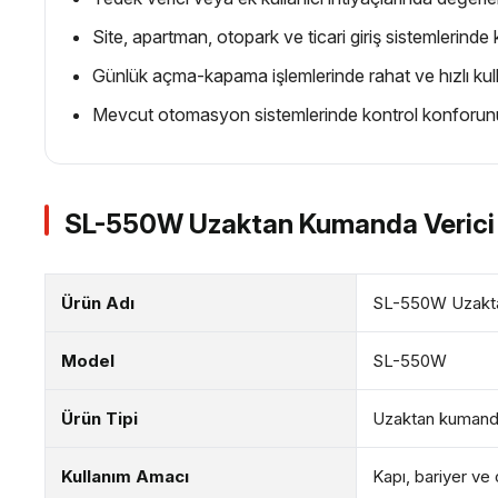
Site, apartman, otopark ve ticari giriş sistemlerind
Günlük açma-kapama işlemlerinde rahat ve hızlı kul
Mevcut otomasyon sistemlerinde kontrol konforunu
SL-550W Uzaktan Kumanda Verici G
Ürün Adı
SL-550W Uzaktan
Model
SL-550W
Ürün Tipi
Uzaktan kumanda
Kullanım Amacı
Kapı, bariyer v