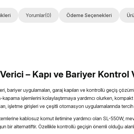
kleri
Yorumlar
(0)
Ödeme Seçenekleri
Ürü
ici – Kapı ve Bariyer Kontrol V
 bariyer uygulamaları, garaj kapıları ve kontrollü geçiş çözüml
ma-kapama işlemlerini kolaylaştırmaya yardımcı olurken, kompakt 
ları, işletme girişleri ve çeşitli otomasyon uygulamalarında tercih
mlerine kablosuz komut iletimine yardımcı olan SL-550W, mevcu
un bir alternatiftir. Özellikle kontrollü geçişin önemli olduğu al