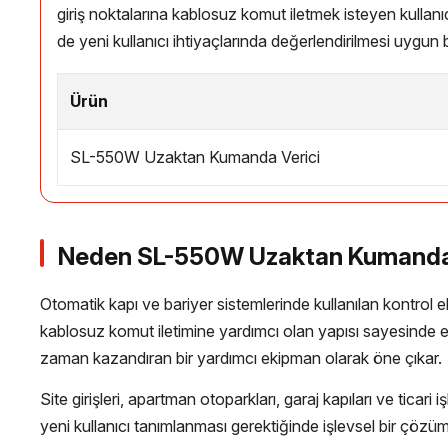
giriş noktalarına kablosuz komut iletmek isteyen kullanıcı
de yeni kullanıcı ihtiyaçlarında değerlendirilmesi uygun
Ürün
SL-550W Uzaktan Kumanda Verici
Neden SL-550W Uzaktan Kumanda V
Otomatik kapı ve bariyer sistemlerinde kullanılan kontrol
kablosuz komut iletimine yardımcı olan yapısı sayesinde eriş
zaman kazandıran bir yardımcı ekipman olarak öne çıkar.
Site girişleri, apartman otoparkları, garaj kapıları ve ticar
yeni kullanıcı tanımlanması gerektiğinde işlevsel bir çözüm