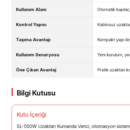
Kullanım Alanı
Otomatik kapılar,
Kontrol Yapısı
Kablosuz uzakta
Taşıma Avantajı
Kompakt yapı ile
Kullanım Senaryosu
Yeni kurulum, ye
Öne Çıkan Avantaj
Pratik uzaktan ko
Bilgi Kutusu
Kutu İçeriği
SL-550W Uzaktan Kumanda Verici, otomasyon sistemlerind