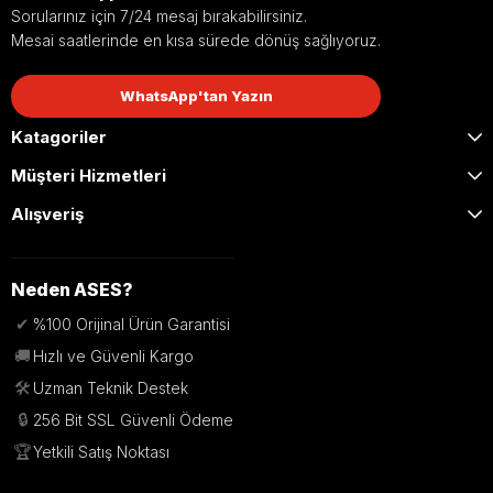
Sorularınız için 7/24 mesaj bırakabilirsiniz.
Mesai saatlerinde en kısa sürede dönüş sağlıyoruz.
WhatsApp'tan Yazın
Katagoriler
Müşteri Hizmetleri
Alışveriş
Neden ASES?
✔
%100 Orijinal Ürün Garantisi
🚚
Hızlı ve Güvenli Kargo
🛠️
Uzman Teknik Destek
🔒
256 Bit SSL Güvenli Ödeme
🏆
Yetkili Satış Noktası