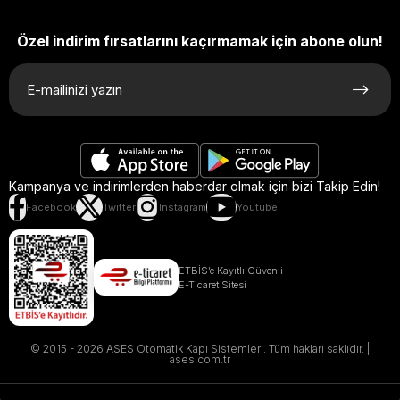
Özel indirim fırsatlarını kaçırmamak için abone olun!
Kampanya ve indirimlerden haberdar olmak için bizi Takip Edin!
Facebook
Twitter
Instagram
Youtube
ETBİS’e Kayıtlı Güvenli
E-Ticaret Sitesi
© 2015 - 2026 ASES Otomatik Kapı Sistemleri. Tüm hakları saklıdır. |
ases.com.tr