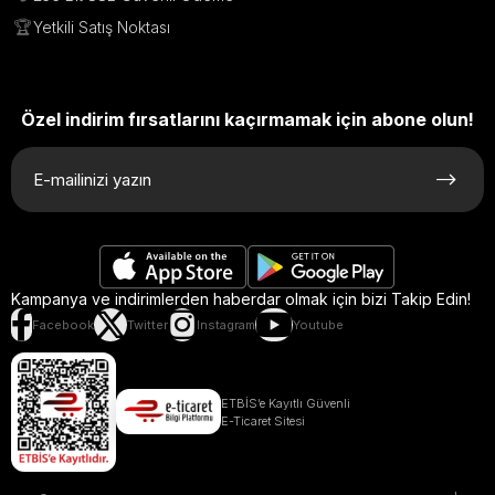
🏆
Yetkili Satış Noktası
Özel indirim fırsatlarını kaçırmamak için abone olun!
Kampanya ve indirimlerden haberdar olmak için bizi Takip Edin!
Facebook
Twitter
Instagram
Youtube
ETBİS’e Kayıtlı Güvenli
E-Ticaret Sitesi