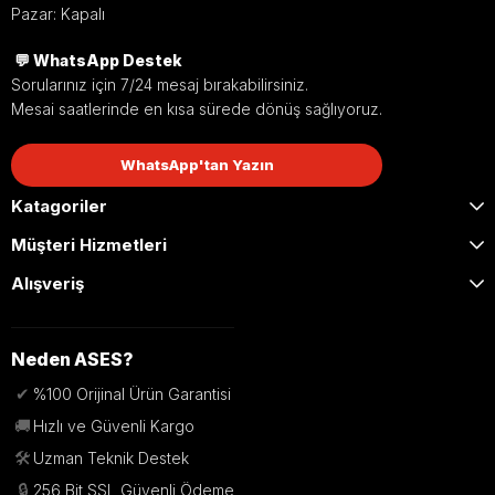
Pazar: Kapalı
💬 WhatsApp Destek
Sorularınız için 7/24 mesaj bırakabilirsiniz.
Mesai saatlerinde en kısa sürede dönüş sağlıyoruz.
WhatsApp'tan Yazın
Katagoriler
Müşteri Hizmetleri
Alışveriş
Neden ASES?
✔
%100 Orijinal Ürün Garantisi
🚚
Hızlı ve Güvenli Kargo
🛠️
Uzman Teknik Destek
🔒
256 Bit SSL Güvenli Ödeme