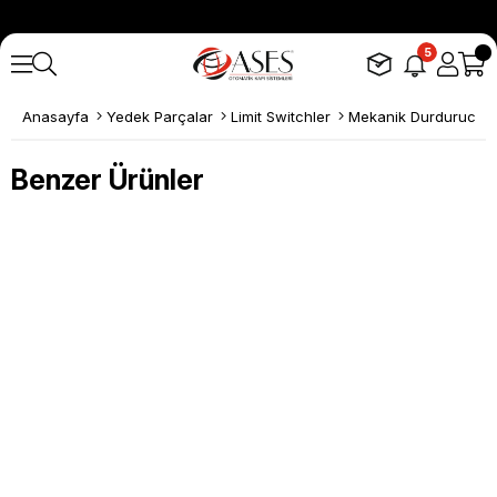
5
Anasayfa
Yedek Parçalar
Limit Switchler
Mekanik Durdurucula
Benzer Ürünler