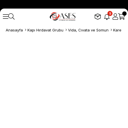
5
Anasayfa
Kapı Hırdavat Grubu
Vida, Cıvata ve Somun
Kare Kili