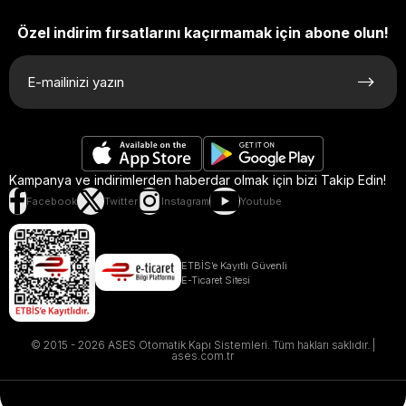
Özel indirim fırsatlarını kaçırmamak için abone olun!
Kampanya ve indirimlerden haberdar olmak için bizi Takip Edin!
Facebook
Twitter
Instagram
Youtube
ETBİS’e Kayıtlı Güvenli
E-Ticaret Sitesi
© 2015 - 2026 ASES Otomatik Kapı Sistemleri. Tüm hakları saklıdır. |
ases.com.tr