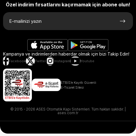
Özel indirim fırsatlarını kaçırmamak için abone olun!
Kampanya ve indirimlerden haberdar olmak için bizi Takip Edin!
Facebook
Twitter
Instagram
Youtube
ETBİS’e Kayıtlı Güvenli
E-Ticaret Sitesi
© 2015 - 2026 ASES Otomatik Kapı Sistemleri. Tüm hakları saklıdır. |
ases.com.tr