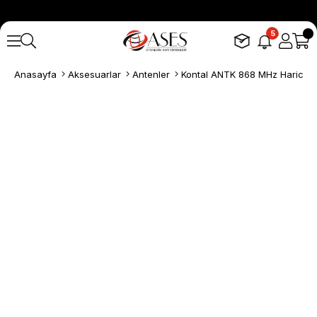
5
Anasayfa
Aksesuarlar
Antenler
Kontal ANTK 868 MHz Harici An