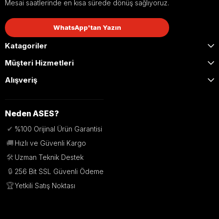
Mesai saatlerinde en kısa sürede dönüş sağlıyoruz.
WhatsApp'tan Yazın
Katagoriler
Müşteri Hizmetleri
Alışveriş
Neden ASES?
✔
%100 Orijinal Ürün Garantisi
🚚
Hızlı ve Güvenli Kargo
🛠️
Uzman Teknik Destek
🔒
256 Bit SSL Güvenli Ödeme
🏆
Yetkili Satış Noktası