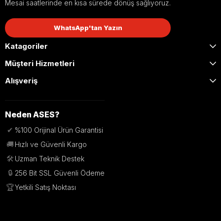
Mesai saatlerinde en kısa sürede dönüş sağlıyoruz.
WhatsApp'tan Yazın
Katagoriler
Müşteri Hizmetleri
Alışveriş
Neden ASES?
✔
%100 Orijinal Ürün Garantisi
🚚
Hızlı ve Güvenli Kargo
🛠️
Uzman Teknik Destek
🔒
256 Bit SSL Güvenli Ödeme
🏆
Yetkili Satış Noktası