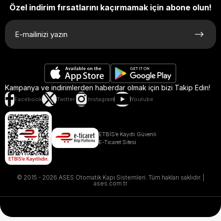
Özel indirim fırsatlarını kaçırmamak için abone olun!
Kampanya ve indirimlerden haberdar olmak için bizi Takip Edin!
Facebook
Twitter
Instagram
Youtube
ETBİS’e Kayıtlı Güvenli
E-Ticaret Sitesi
© 2015 - 2026 ASES Otomatik Kapı Sistemleri. Tüm hakları saklıdır. |
ases.com.tr