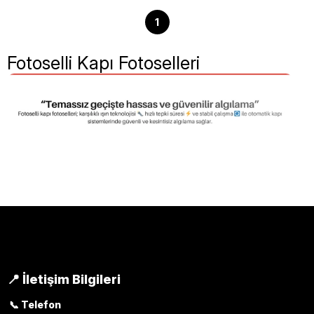
1
Fotoselli Kapı Fotoselleri
Fotoselli Kapı Fotoselleri İçin
Hızlı Destek
Otomatik kayar kapı sistemleriniz için fotosel
çözümleri hakkında bilgi almak için bizimle iletişime
geçin. Güvenli geçiş ve hassas algılama sağlayan
📍 İletişim Bilgileri
profesyonel sensör ürünleri sunuyoruz.
📞 Telefon