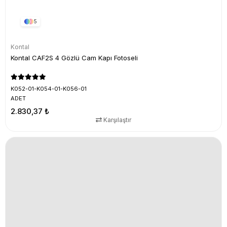
5
Kontal
Kontal CAF2S 4 Gözlü Cam Kapı Fotoseli
K052-01-K054-01-K056-01
ADET
2.830,37 ₺
Karşılaştır