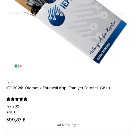
5
IŞIK
IEF 202© Otomatik Fotoselli Kapı Emniyet Fotoseli Gözü
IEF 202
ADET
599,87 ₺
Karşılaştır