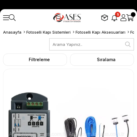
5
Anasayfa
Fotoselli Kapı Sistemleri
Fotoselli Kapı Aksesuarları
Fot
Filtreleme
Sıralama