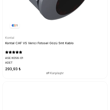
5
Kontal
Kontal CAF VS Verici Fotosel Gözü 5mt Kablo
ASE K056-01
ADET
293,93 ₺
Karşılaştır