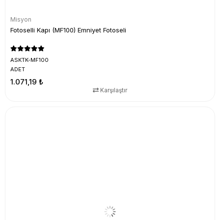
Misyon
Fotoselli Kapı (MF100) Emniyet Fotoseli
ASKTK-MF100
ADET
1.071,19 ₺
Karşılaştır