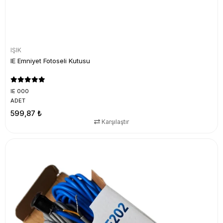
IŞIK
IE Emniyet Fotoseli Kutusu
IE 000
ADET
599,87 ₺
Karşılaştır