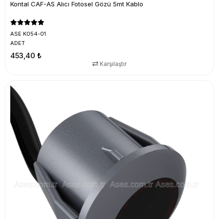
Kontal CAF-AS Alıcı Fotosel Gözü 5mt Kablo
ASE K054-01
ADET
453,40 ₺
Karşılaştır