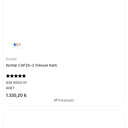
5
Kontal
Kontal CAF2S–2 Fotosel Kartı
ASE K052-01
ADET
1.335,20 ₺
Karşılaştır