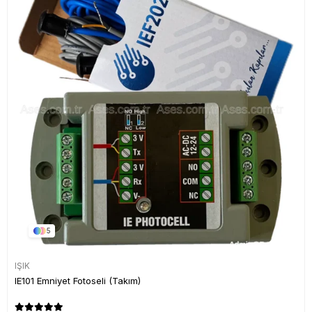
5
IŞIK
IE101 Emniyet Fotoseli (Takım)