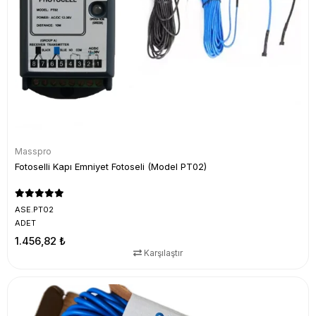
Masspro
Fotoselli Kapı Emniyet Fotoseli (Model PT02)
ASE.PT02
ADET
1.456,82 ₺
Karşılaştır