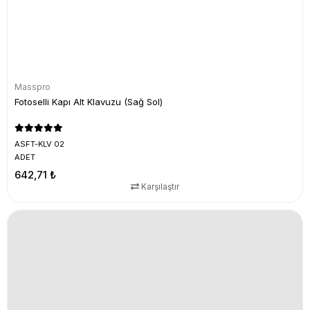
Masspro
Fotoselli Kapı Alt Klavuzu (Sağ Sol)
ASFT-KLV 02
ADET
642,71 ₺
Karşılaştır