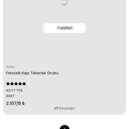
TÜKENDI
Ases
Fotoselli Kapı Tekerlek Grubu
AS FT T05
ADET
2.107,15 ₺
Karşılaştır