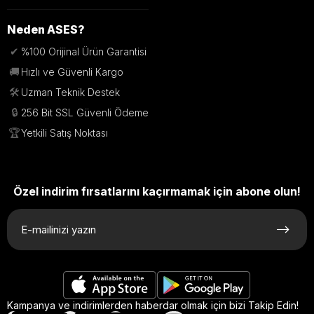
Neden ASES?
✔
%100 Orijinal Ürün Garantisi
🚚
Hızlı ve Güvenli Kargo
🛠️
Uzman Teknik Destek
🔒
256 Bit SSL Güvenli Ödeme
🏆
Yetkili Satış Noktası
Özel indirim fırsatlarını kaçırmamak için abone olun!
Kampanya ve indirimlerden haberdar olmak için bizi Takip Edin!