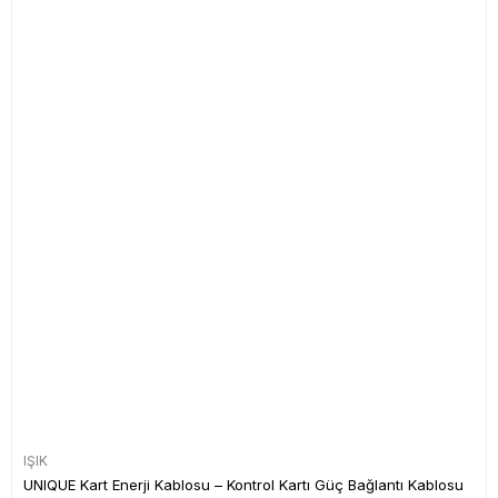
IŞIK
UNIQUE Kart Enerji Kablosu – Kontrol Kartı Güç Bağlantı Kablosu