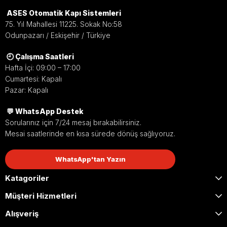
ASES Otomatik Kapı Sistemleri
75. Yıl Mahallesi 11225. Sokak No:58
Odunpazarı / Eskişehir / Türkiye
🕘 Çalışma Saatleri
Hafta İçi: 09:00 – 17:00
Cumartesi: Kapalı
Pazar: Kapalı
💬 WhatsApp Destek
Sorularınız için 7/24 mesaj bırakabilirsiniz.
Mesai saatlerinde en kısa sürede dönüş sağlıyoruz.
WhatsApp'tan Yazın
Katagoriler
Müşteri Hizmetleri
Alışveriş