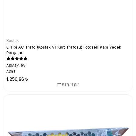
Kostak
E-Tipi AC Trafo (Kostak V1 Kart Trafosu) Fotoselli Kapı Yedek
Parçaları
ASMSY.19V
ADET
1.256,86 ₺
Karşılaştır