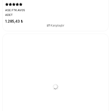
ASE.FTK.AV05
ADET
1.285,43 ₺
Karşılaştır