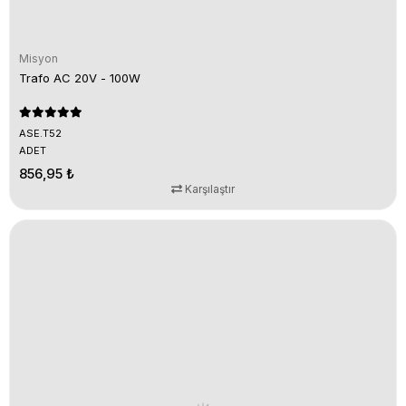
Misyon
Trafo AC 20V - 100W
ASE.T52
ADET
856,95 ₺
Karşılaştır