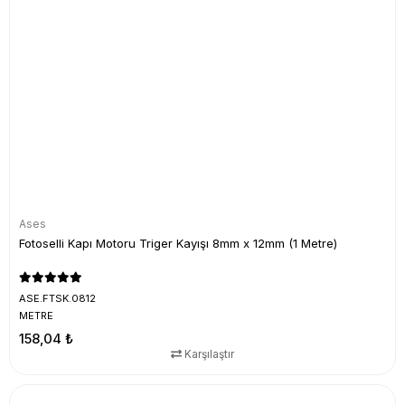
Ases
Fotoselli Kapı Motoru Triger Kayışı 8mm x 12mm (1 Metre)
ASE.FTSK.0812
METRE
158,04 ₺
Karşılaştır