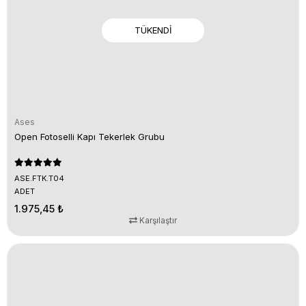
TÜKENDI
Ases
Open Fotoselli Kapı Tekerlek Grubu
ASE.FTK.T04
ADET
1.975,45 ₺
Karşılaştır