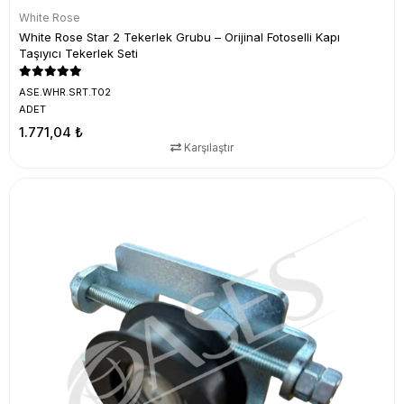
White Rose
White Rose Star 2 Tekerlek Grubu – Orijinal Fotoselli Kapı
Taşıyıcı Tekerlek Seti
ASE.WHR.SRT.T02
ADET
1.771,04 ₺
Karşılaştır