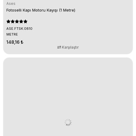
Ases
Fotoselli Kapı Motoru Kayışı (1 Metre)
ASE.FTSK.0810
METRE
148,16 ₺
Karşılaştır