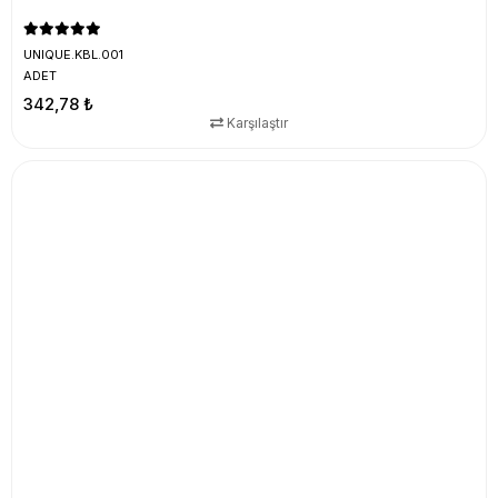
UNIQUE.KBL.001
ADET
342,78 ₺
Karşılaştır