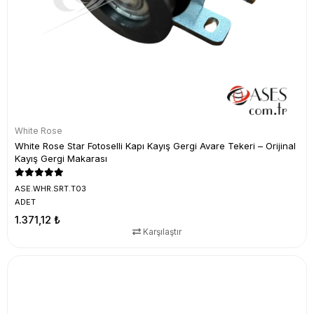
White Rose
White Rose Star Fotoselli Kapı Kayış Gergi Avare Tekeri – Orijinal
Kayış Gergi Makarası
ASE.WHR.SRT.T03
ADET
1.371,12 ₺
Karşılaştır