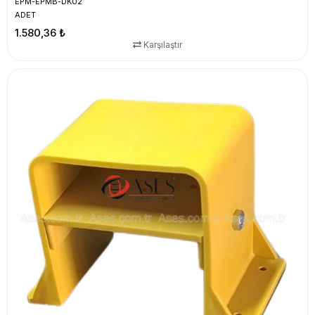
EPM-EPMB-DK02
ADET
1.580,36 ₺
Karşılaştır