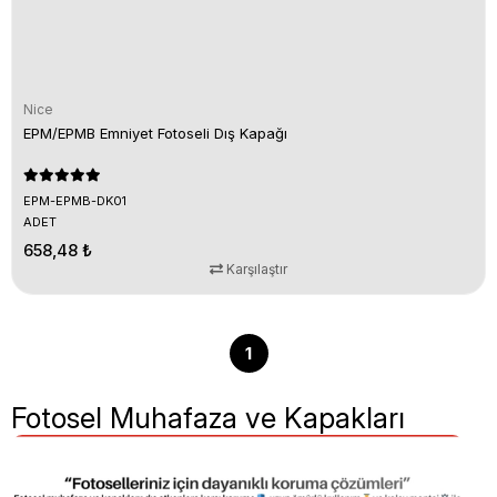
Nice
EPM/EPMB Emniyet Fotoseli Dış Kapağı
EPM-EPMB-DK01
ADET
658,48 ₺
Karşılaştır
1
Fotosel Muhafaza ve Kapakları