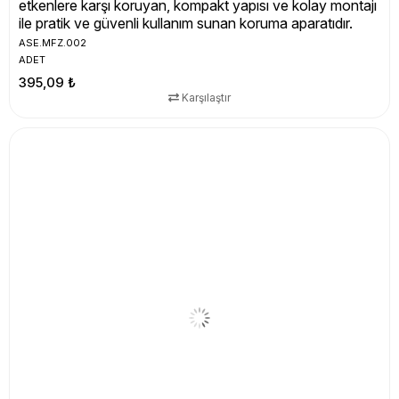
etkenlere karşı koruyan, kompakt yapısı ve kolay montajı
ile pratik ve güvenli kullanım sunan koruma aparatıdır.
ASE.MFZ.002
ADET
395,09 ₺
Karşılaştır