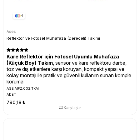
4
Ases
Reflektör ve Fotosel Muhafaza (Dereceli) Takımı
Kare Reflektör için Fotosel Uyumlu Muhafaza
(Küçük Boy) Takım
, sensör ve kare reflektörü darbe,
toz ve dış etkenlere karşı koruyan, kompakt yapısı ve
kolay montajı ile pratik ve güvenli kullanım sunan komple
koruma
ASE.MFZ.002.TKM
ADET
790,18 ₺
Karşılaştır