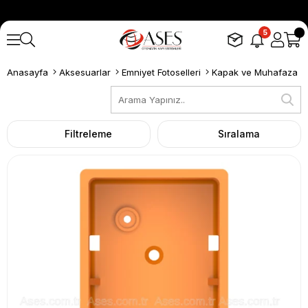
5
Anasayfa
Aksesuarlar
Emniyet Fotoselleri
Kapak ve Muhafaza
Filtreleme
Sıralama