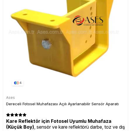
4
Ases
Dereceli Fotosel Muhafazası Açılı Ayarlanabilir Sensör Aparatı
Kare Reflektör için Fotosel Uyumlu Muhafaza
(Küçük Boy)
, sensör ve kare reflektörü darbe, toz ve dış