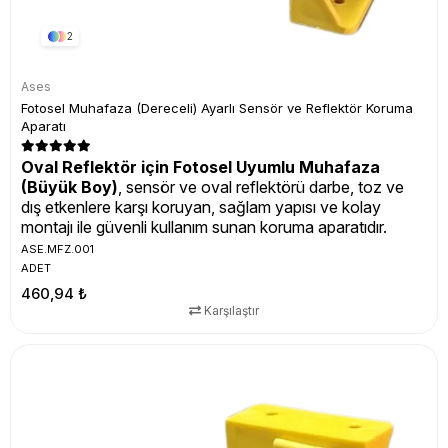
2
Ases
Fotosel Muhafaza (Dereceli) Ayarlı Sensör ve Reflektör Koruma
Aparatı
Oval Reflektör için Fotosel Uyumlu Muhafaza
(Büyük Boy)
, sensör ve oval reflektörü darbe, toz ve
dış etkenlere karşı koruyan, sağlam yapısı ve kolay
montajı ile güvenli kullanım sunan koruma aparatıdır.
ASE.MFZ.001
ADET
460,94 ₺
Karşılaştır