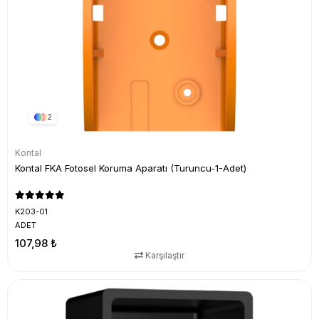
2
Kontal
Kontal FKA Fotosel Koruma Aparatı (Turuncu-1-Adet)
K203-01
ADET
107,98 ₺
Karşılaştır