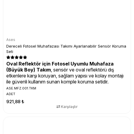
Ases
Dereceli Fotosel Muhafazası Takımı Ayarlanabilir Sensör Koruma
Seti
Oval Reflektör için Fotosel Uyumlu Muhafaza
(Büyük Boy) Takım
, sensör ve oval reflektörü dış
etkenlere karşı koruyan, sağlam yapısı ve kolay montajı
ile güvenli kullanım sunan komple koruma setidir.
ASE.MFZ.001.TKM
ADET
921,88 ₺
Karşılaştır