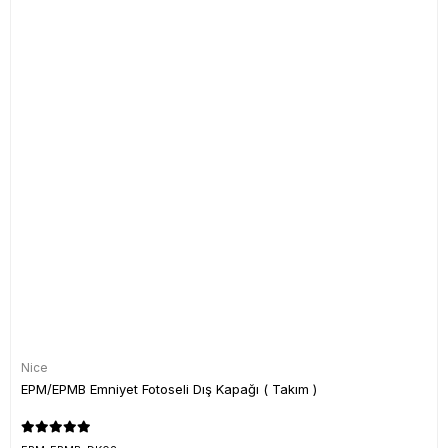
Nice
EPM/EPMB Emniyet Fotoseli Dış Kapağı ( Takım )