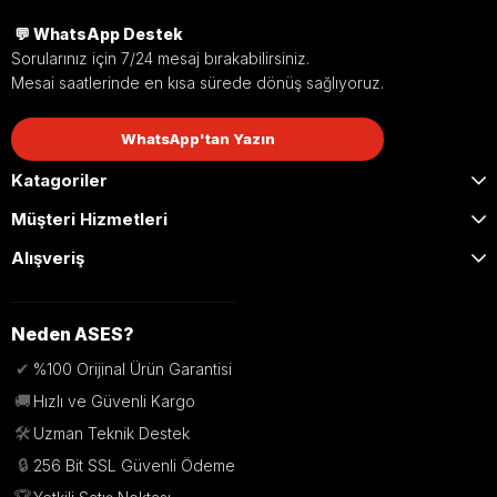
💬 WhatsApp Destek
Sorularınız için 7/24 mesaj bırakabilirsiniz.
Mesai saatlerinde en kısa sürede dönüş sağlıyoruz.
WhatsApp'tan Yazın
Katagoriler
Müşteri Hizmetleri
Alışveriş
Neden ASES?
✔
%100 Orijinal Ürün Garantisi
🚚
Hızlı ve Güvenli Kargo
🛠️
Uzman Teknik Destek
🔒
256 Bit SSL Güvenli Ödeme