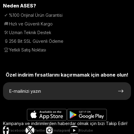
Neden ASES?
✔
%100 Orijinal Ürün Garantisi
🚚
Hızlı ve Güvenli Kargo
🛠️
Uzman Teknik Destek
🔒
256 Bit SSL Güvenli Ödeme
🏆
Yetkili Satış Noktası
Özel indirim fırsatlarını kaçırmamak için abone olun!
Kampanya ve indirimlerden haberdar olmak için bizi Takip Edin!
Facebook
Twitter
Instagram
Youtube