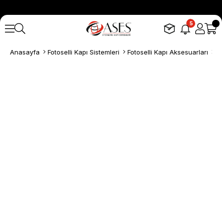
5
Anasayfa
Fotoselli Kapı Sistemleri
Fotoselli Kapı Aksesuarları
Fo