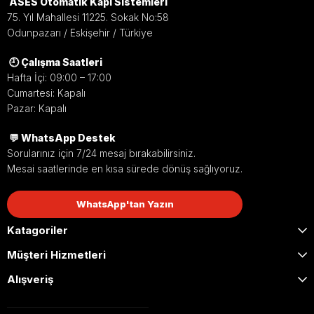
ASES Otomatik Kapı Sistemleri
75. Yıl Mahallesi 11225. Sokak No:58
Odunpazarı / Eskişehir / Türkiye
🕘 Çalışma Saatleri
Hafta İçi: 09:00 – 17:00
Cumartesi: Kapalı
Pazar: Kapalı
💬 WhatsApp Destek
Sorularınız için 7/24 mesaj bırakabilirsiniz.
Mesai saatlerinde en kısa sürede dönüş sağlıyoruz.
WhatsApp'tan Yazın
Katagoriler
Müşteri Hizmetleri
Alışveriş