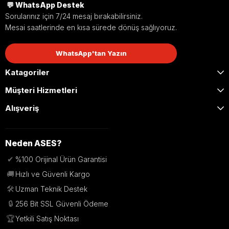
💬 WhatsApp Destek
Sorularınız için 7/24 mesaj bırakabilirsiniz.
Mesai saatlerinde en kısa sürede dönüş sağlıyoruz.
WhatsApp'tan Yazın
Katagoriler
Müşteri Hizmetleri
Alışveriş
Neden ASES?
✔
%100 Orijinal Ürün Garantisi
🚚
Hızlı ve Güvenli Kargo
🛠️
Uzman Teknik Destek
🔒
256 Bit SSL Güvenli Ödeme
🏆
Yetkili Satış Noktası