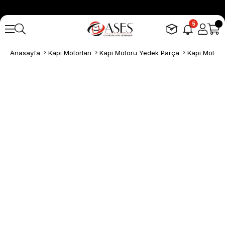
5
Anasayfa
Kapı Motorları
Kapı Motoru Yedek Parça
Kapı Motoru 