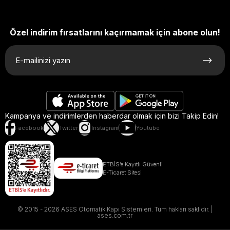
Özel indirim fırsatlarını kaçırmamak için abone olun!
Kampanya ve indirimlerden haberdar olmak için bizi Takip Edin!
Facebook
Twitter
Instagram
Youtube
ETBİS’e Kayıtlı Güvenli
E-Ticaret Sitesi
© 2015 - 2026 ASES Otomatik Kapı Sistemleri. Tüm hakları saklıdır. |
ases.com.tr