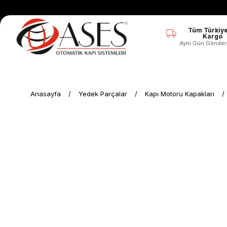
Tüm Türkiye
Kargo
Aynı Gün Gönder
Anasayfa
Yedek Parçalar
Kapı Motoru Kapakları