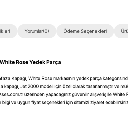
kleri
Yorumlar
(0)
Ödeme Seçenekleri
Ürü
 White Rose Yedek Parça
za Kapağı, White Rose markasının yedek parça kategorisinde y
za kapağı, Jet 2000 modeli için özel olarak tasarlanmıştır ve
r. Ases.com.tr üzerinden yapacağınız güvenilir alışveriş ile Wh
ı bilgi ve uygun fiyat seçenekleri için sitemizi ziyaret edebilirsini