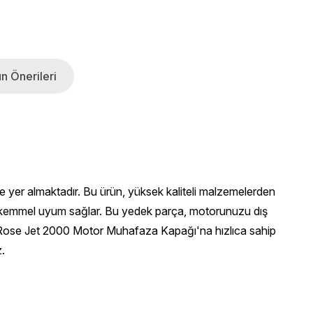
n Önerileri
er almaktadır. Bu ürün, yüksek kaliteli malzemelerden
 mükemmel uyum sağlar. Bu yedek parça, motorunuzu dış
ite Rose Jet 2000 Motor Muhafaza Kapağı'na hızlıca sahip
z.