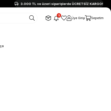
3.000 TL ve üzeri siparişlerde ÜCRETSİZ KARGO!
5
Üye Girişi
Sepetim
rça