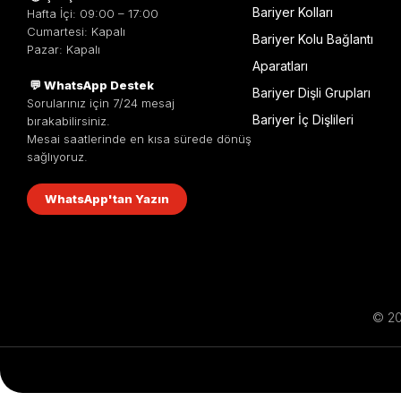
Bariyer Kolları
Hafta İçi: 09:00 – 17:00
Cumartesi: Kapalı
Bariyer Kolu Bağlantı
Pazar: Kapalı
Aparatları
💬 WhatsApp Destek
Bariyer Dişli Grupları
Sorularınız için 7/24 mesaj
Bariyer İç Dişlileri
bırakabilirsiniz.
Mesai saatlerinde en kısa sürede dönüş
sağlıyoruz.
WhatsApp'tan Yazın
© 201