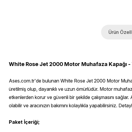
Ürün Özelli
White Rose Jet 2000 Motor Muhafaza Kapağı -
Ases.com.tr'de bulunan White Rose Jet 2000 Motor Muhafa
üretilmiş olup, dayanıklı ve uzun ömürlüdür. Motor muhafa
etkenlerden korur ve güvenli bir şekilde çalışmasını sağla
olabilir ve aracınızın bakımını kolaylıkla yapabilirsiniz. Detayl
Paket İçeriği;