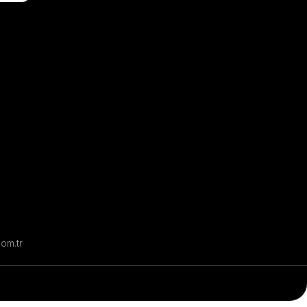
com.tr