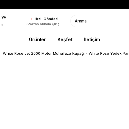
’ye
Hızlı Gönderi
Stoktan Anında Çıkış
im
Ürünler
Keşfet
İletişim
White Rose Jet 2000 Motor Muhafaza Kapağı - White Rose Yedek Pa