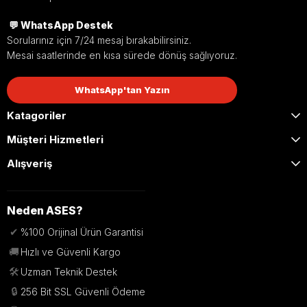
💬 WhatsApp Destek
Sorularınız için 7/24 mesaj bırakabilirsiniz.
Mesai saatlerinde en kısa sürede dönüş sağlıyoruz.
WhatsApp'tan Yazın
Katagoriler
Müşteri Hizmetleri
Alışveriş
Neden ASES?
✔
%100 Orijinal Ürün Garantisi
🚚
Hızlı ve Güvenli Kargo
🛠️
Uzman Teknik Destek
🔒
256 Bit SSL Güvenli Ödeme