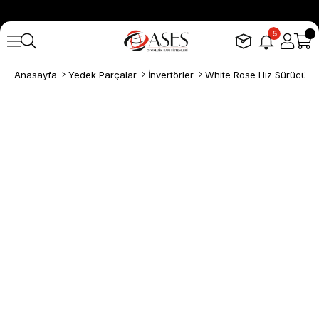
5
Anasayfa
Yedek Parçalar
İnvertörler
White Rose Hız Sürücü J