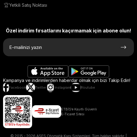
🏆
Yetkili Satış Noktası
Özel indirim fırsatlarını kaçırmamak için abone olun!
Kampanya ve indirimlerden haberdar olmak için bizi Takip Edin!
Facebook
Twitter
Instagram
Youtube
ETBİS’e Kayıtlı Güvenli
E-Ticaret Sitesi
© 2015 - 2026 ASES Otomatik Kapı Sistemleri. Tüm hakları saklıdır. |