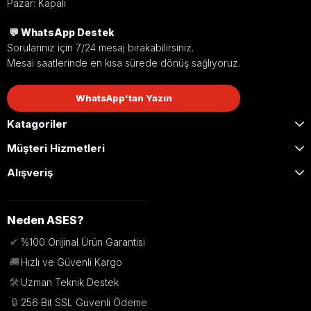
Pazar: Kapalı
💬 WhatsApp Destek
Sorularınız için 7/24 mesaj bırakabilirsiniz.
Mesai saatlerinde en kısa sürede dönüş sağlıyoruz.
WhatsApp'tan Yazın
Katagoriler
Müşteri Hizmetleri
Alışveriş
Neden ASES?
✔
%100 Orijinal Ürün Garantisi
🚚
Hızlı ve Güvenli Kargo
🛠️
Uzman Teknik Destek
🔒
256 Bit SSL Güvenli Ödeme