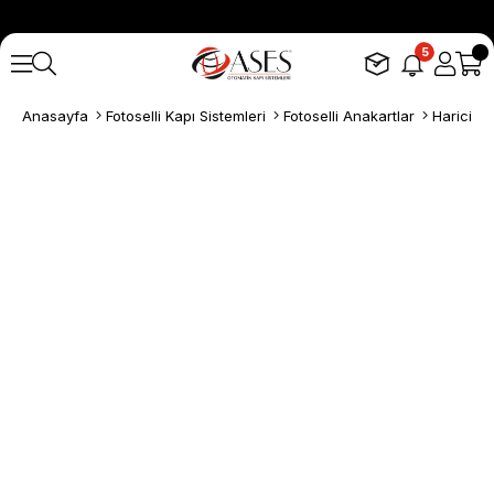
5
Anasayfa
Fotoselli Kapı Sistemleri
Fotoselli Anakartlar
Harici Tr