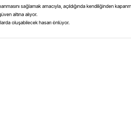
 kapanmasını sağlamak amacıyla, açıldığında kendiliğinden kapanmas
ven altına alıyor.
larda oluşabilecek hasarı önlüyor.