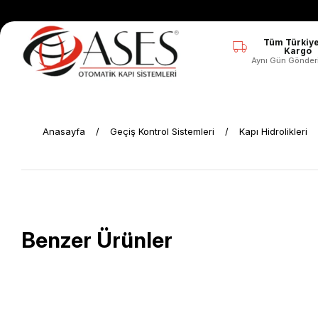
Tüm Türkiye
Kargo
Aynı Gün Gönder
Anasayfa
Geçiş Kontrol Sistemleri
Kapı Hidrolikleri
Benzer Ürünler