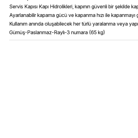
Servis Kapısı Kapı Hidrolikleri, kapının güvenli bir şekilde
Ayarlanabilir kapama gücü ve kapanma hızı ile kapanmayı gü
Kullanım anında oluşabilecek her türlü yaralanma veya yapı
Gümüş-Paslanmaz-Raylı-3 numara (65 kg)