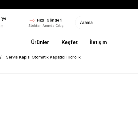
’ye
Hızlı Gönderi
Stoktan Anında Çıkış
im
Ürünler
Keşfet
İletişim
Servis Kapısı Otomatik Kapatıcı Hidrolik