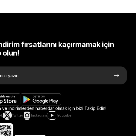
ndirim fırsatlarını kaçırmamak için
 olun!
ve indirimlerden haberdar olmak için bizi Takip Edin!
ok
Twitter
Instagram
Youtube