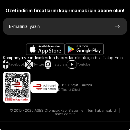
Özel indirim fırsatlarını kaçırmamak için abone olun!
Kampanya ve indirimlerden haberdar olmak için bizi Takip Edin!
Facebook
Twitter
Instagram
Youtube
ETBİS’e Kayıtlı Güvenli
E-Ticaret Sitesi
© 2015 - 2026 ASES Otomatik Kapı Sistemleri. Tüm hakları saklıdır. |
ases.com.tr