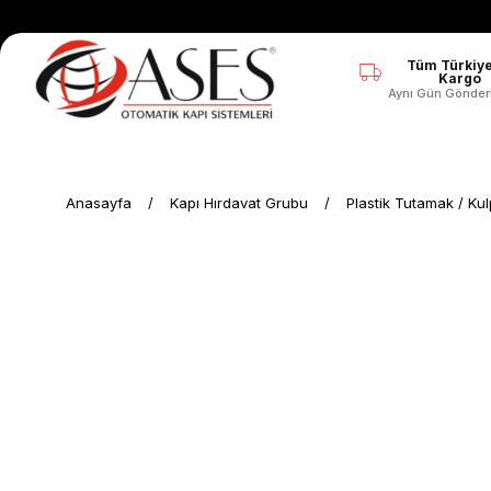
Tüm Türkiye
Kargo
Aynı Gün Gönder
Anasayfa
Kapı Hırdavat Grubu
Plastik Tutamak / Ku