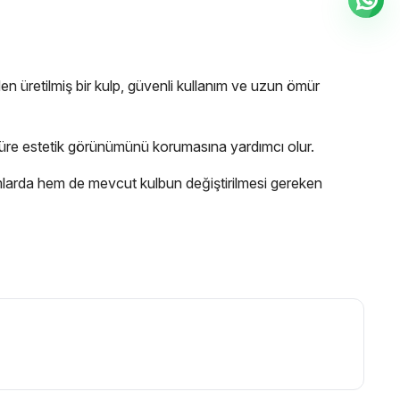
den üretilmiş bir kulp, güvenli kullanım ve uzun ömür
süre estetik görünümünü korumasına yardımcı olur.
umlarda hem de mevcut kulbun değiştirilmesi gereken