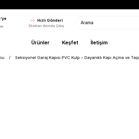
’ye
Hızlı Gönderi
Stoktan Anında Çıkış
im
Ürünler
Keşfet
İletişim
lpu
Seksiyonel Garaj Kapısı PVC Kulp – Dayanıklı Kapı Açma ve Taş