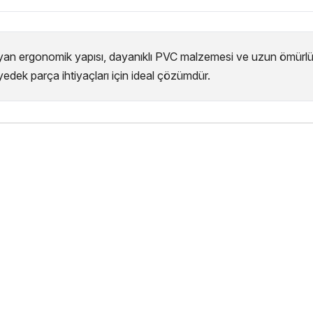
yan ergonomik yapısı, dayanıklı PVC malzemesi ve uzun ömürlü k
yedek parça ihtiyaçları için ideal çözümdür.