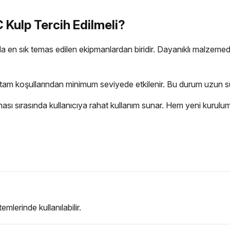
 Kulp Tercih Edilmeli?
ında en sık temas edilen ekipmanlardan biridir. Dayanıklı malzeme
rtam koşullarından minimum seviyede etkilenir. Bu durum uzun 
ması sırasında kullanıcıya rahat kullanım sunar. Hem yeni kurul
mlerinde kullanılabilir.