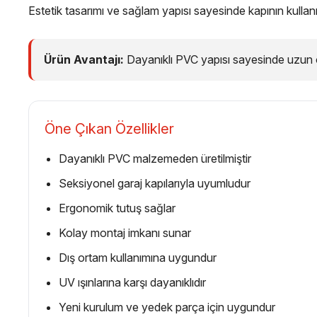
Estetik tasarımı ve sağlam yapısı sayesinde kapının kulla
Ürün Avantajı:
Dayanıklı PVC yapısı sayesinde uzun öm
Öne Çıkan Özellikler
Dayanıklı PVC malzemeden üretilmiştir
Seksiyonel garaj kapılarıyla uyumludur
Ergonomik tutuş sağlar
Kolay montaj imkanı sunar
Dış ortam kullanımına uygundur
UV ışınlarına karşı dayanıklıdır
Yeni kurulum ve yedek parça için uygundur