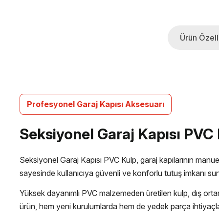
Ürün Özelli
Profesyonel Garaj Kapısı Aksesuarı
Seksiyonel Garaj Kapısı PVC
Seksiyonel Garaj Kapısı PVC Kulp, garaj kapılarının manuel
sayesinde kullanıcıya güvenli ve konforlu tutuş imkanı sun
Yüksek dayanımlı PVC malzemeden üretilen kulp, dış ortam k
ürün, hem yeni kurulumlarda hem de yedek parça ihtiyaçlar