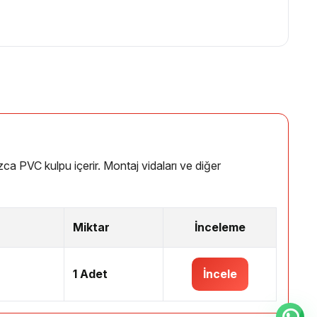
zca PVC kulpu içerir. Montaj vidaları ve diğer
Miktar
İnceleme
1 Adet
İncele