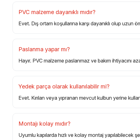
PVC malzeme dayanıklı mıdır?
Evet. Dış ortam koşullarına karşı dayanıklı olup uzun ö
Paslanma yapar mı?
Hayır. PVC malzeme paslanmaz ve bakım ihtiyacını azal
Yedek parça olarak kullanılabilir mi?
Evet. Kırılan veya yıpranan mevcut kulbun yerine kullanıl
Montajı kolay mıdır?
Uyumlu kapılarda hızlı ve kolay montaj yapılabilecek şek