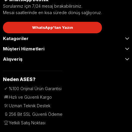
Sorularınız için 7/24 mesaj bırakabilirsiniz.
Mesai saatlerinde en kısa sürede dönüş sağlıyoruz.
WhatsApp'tan Yazın
Katagoriler
Müşteri Hizmetleri
Alışveriş
Neden ASES?
✔
%100 Orijinal Ürün Garantisi
🚚
Hızlı ve Güvenli Kargo
🛠️
Uzman Teknik Destek
🔒
256 Bit SSL Güvenli Ödeme
🏆
Yetkili Satış Noktası