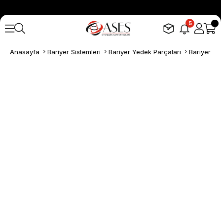
5
Anasayfa
Bariyer Sistemleri
Bariyer Yedek Parçaları
Bariyer Kol