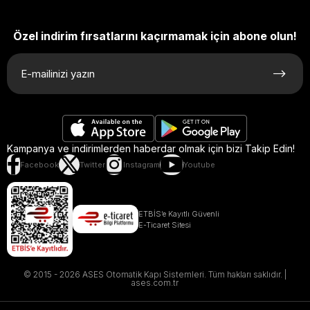
Özel indirim fırsatlarını kaçırmamak için abone olun!
Kampanya ve indirimlerden haberdar olmak için bizi Takip Edin!
Facebook
Twitter
Instagram
Youtube
ETBİS’e Kayıtlı Güvenli
E-Ticaret Sitesi
© 2015 - 2026 ASES Otomatik Kapı Sistemleri. Tüm hakları saklıdır. |
ases.com.tr