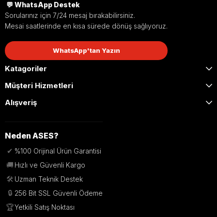
💬 WhatsApp Destek
Sorularınız için 7/24 mesaj bırakabilirsiniz.
Mesai saatlerinde en kısa sürede dönüş sağlıyoruz.
WhatsApp'tan Yazın
Katagoriler
Müşteri Hizmetleri
Alışveriş
Neden ASES?
✔
%100 Orijinal Ürün Garantisi
🚚
Hızlı ve Güvenli Kargo
🛠️
Uzman Teknik Destek
🔒
256 Bit SSL Güvenli Ödeme
🏆
Yetkili Satış Noktası