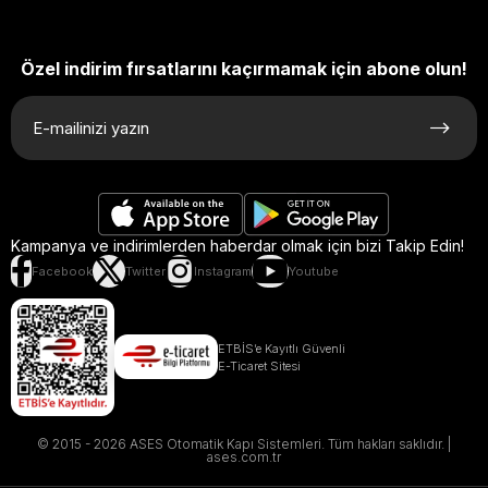
Özel indirim fırsatlarını kaçırmamak için abone olun!
Kampanya ve indirimlerden haberdar olmak için bizi Takip Edin!
Facebook
Twitter
Instagram
Youtube
ETBİS’e Kayıtlı Güvenli
E-Ticaret Sitesi
© 2015 - 2026 ASES Otomatik Kapı Sistemleri. Tüm hakları saklıdır. |
ases.com.tr