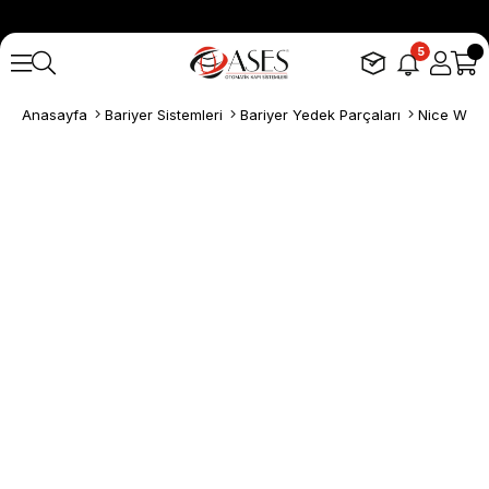
5
Anasayfa
Bariyer Sistemleri
Bariyer Yedek Parçaları
Nice WIL6