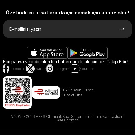
Özel indirim fırsatlarını kaçırmamak için abone olun!
Kampanya ve indirimlerden haberdar olmak için bizi Takip Edin!
Facebook
Twitter
Instagram
Youtube
ETBİS’e Kayıtlı Güvenli
E-Ticaret Sitesi
© 2015 - 2026 ASES Otomatik Kapı Sistemleri. Tüm hakları saklıdır. |
ases.com.tr