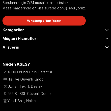
Sorularınız için 7/24 mesaj bırakabilirsiniz.
Mesai saatlerinde en kısa sürede dönüş sağlıyoruz.
WhatsApp'tan Yazın
Katagoriler
Müşteri Hizmetleri
Alışveriş
Neden ASES?
✔
%100 Orijinal Ürün Garantisi
🚚
Hızlı ve Güvenli Kargo
🛠️
Uzman Teknik Destek
🔒
256 Bit SSL Güvenli Ödeme
🏆
Yetkili Satış Noktası