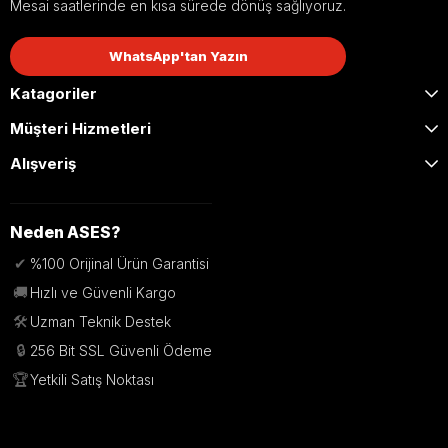
Mesai saatlerinde en kısa sürede dönüş sağlıyoruz.
WhatsApp'tan Yazın
Katagoriler
Müşteri Hizmetleri
Alışveriş
Neden ASES?
✔
%100 Orijinal Ürün Garantisi
🚚
Hızlı ve Güvenli Kargo
🛠️
Uzman Teknik Destek
🔒
256 Bit SSL Güvenli Ödeme
🏆
Yetkili Satış Noktası