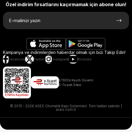
Özel indirim fırsatlarını kaçırmamak için abone olun!
Kampanya ve indirimlerden haberdar olmak için bizi Takip Edin!
Facebook
Twitter
Instagram
Youtube
ETBİS’e Kayıtlı Güvenli
E-Ticaret Sitesi
© 2015 - 2026 ASES Otomatik Kapı Sistemleri. Tüm hakları saklıdır. |
ases.com.tr