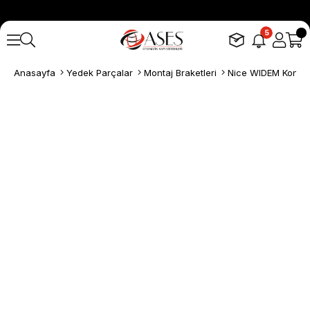
5
Anasayfa
Yedek Parçalar
Montaj Braketleri
Nice WIDEM Kontrol