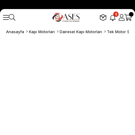
5
Anasayfa
Kapı Motorları
Dairesel Kapı Motorları
Tek Motor Setl