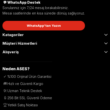
💬 WhatsApp Destek
Sorularınız için 7/24 mesaj bırakabilirsiniz.
Mesai saatlerinde en kısa sürede dönüş sağlıyoruz.
WhatsApp'tan Yazın
Katagoriler
Müşteri Hizmetleri
Alışveriş
Neden ASES?
✔
%100 Orijinal Ürün Garantisi
🚚
Hızlı ve Güvenli Kargo
🛠️
Uzman Teknik Destek
🔒
256 Bit SSL Güvenli Ödeme
🏆
Yetkili Satış Noktası