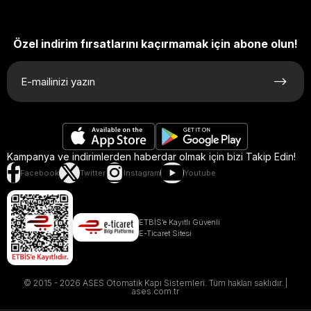
Özel indirim fırsatlarını kaçırmamak için abone olun!
Kampanya ve indirimlerden haberdar olmak için bizi Takip Edin!
Facebook
Twitter
Instagram
Youtube
ETBİS’e Kayıtlı Güvenli
E-Ticaret Sitesi
© 2015 - 2026 ASES Otomatik Kapı Sistemleri. Tüm hakları saklıdır. |
ases.com.tr