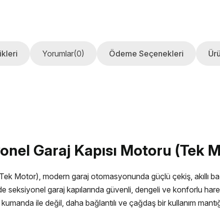
kleri
Yorumlar
(0)
Ödeme Seçenekleri
Ürü
onel Garaj Kapısı Motoru (Tek M
k Motor), modern garaj otomasyonunda güçlü çekiş, akıllı bağla
eksiyonel garaj kapılarında güvenli, dengeli ve konforlu hareke
n kumanda ile değil, daha bağlantılı ve çağdaş bir kullanım mantığı