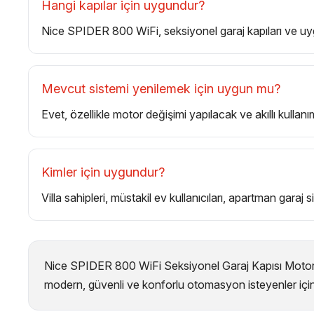
Hangi kapılar için uygundur?
Nice SPIDER 800 WiFi, seksiyonel garaj kapıları ve uygun
Mevcut sistemi yenilemek için uygun mu?
Evet, özellikle motor değişimi yapılacak ve akıllı kulla
Kimler için uygundur?
Villa sahipleri, müstakil ev kullanıcıları, apartman garaj 
Nice SPIDER 800 WiFi Seksiyonel Garaj Kapısı Motoru (
modern, güvenli ve konforlu otomasyon isteyenler için g