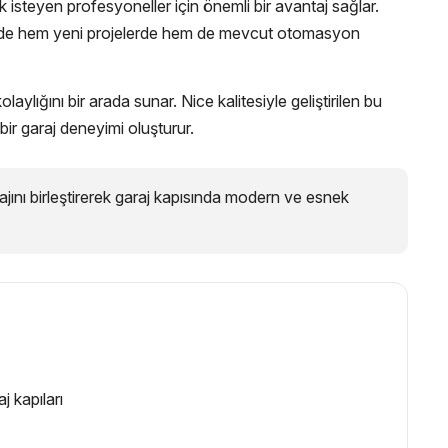
 isteyen profesyoneller için önemli bir avantaj sağlar.
esinde hem yeni projelerde hem de mevcut otomasyon
aylığını bir arada sunar. Nice kalitesiyle geliştirilen bu
bir garaj deneyimi oluşturur.
jını birleştirerek garaj kapısında modern ve esnek
j kapıları