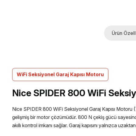
Ürün Özelli
WiFi Seksiyonel Garaj Kapısı Motoru
Nice SPIDER 800 WiFi Seksiy
Nice SPIDER 800 WiFi Seksiyonel Garaj Kapısı Motoru (Te
gelişmiş bir motor çözümüdür. 800 N çekiş gücü sayesinde s
akıllı kontrol imkanı sağlar. Garaj kapısını yalnızca uzakta