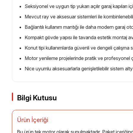
Seksiyonel ve uygun tip yukarı açılır garaj kapıları i
Mevcut ray ve aksesuar sistemleri ile kombinlenebili
Bağlantılı kullanım mantığı ile daha modern garaj 
Kompakt gövde yapısı ile tavanda estetik montaj av
Konut tipi kullanımlarda güvenli ve dengeli çalışma 
Motor yenileme projelerinde pratik ve profesyonel
Nice uyumlu aksesuarlarla genişletilebilir sistem alty
Bilgi Kutusu
Ürün İçeriği
Bu ürün tek motor olarak sunulmaktadır. Paket içeriğin