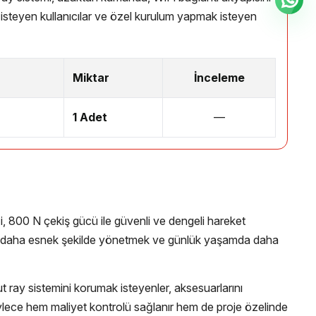
m isteyen kullanıcılar ve özel kurulum yapmak isteyen
Miktar
İnceleme
1 Adet
—
 800 N çekiş gücü ile güvenli ve dengeli hareket
sını daha esnek şekilde yönetmek ve günlük yaşamda daha
t ray sistemini korumak isteyenler, aksesuarlarını
ylece hem maliyet kontrolü sağlanır hem de proje özelinde