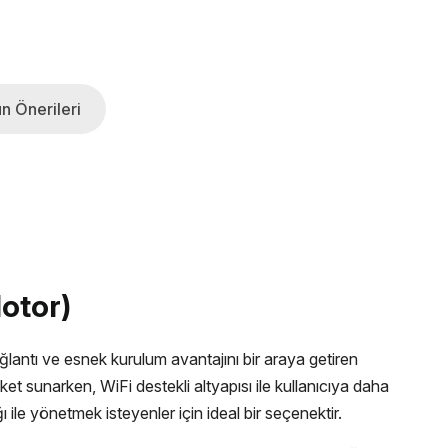
n Önerileri
otor)
ntı ve esnek kurulum avantajını bir araya getiren
t sunarken, WiFi destekli altyapısı ile kullanıcıya daha
 ile yönetmek isteyenler için ideal bir seçenektir.