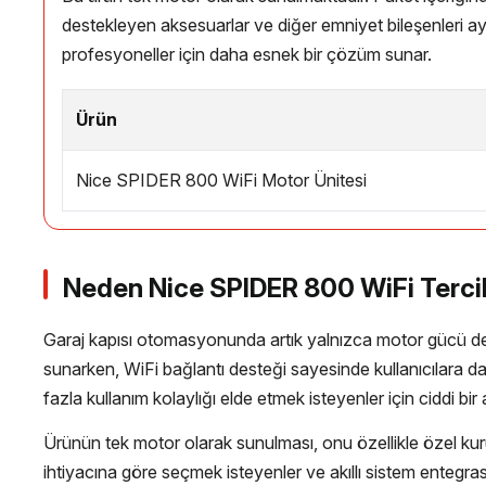
destekleyen aksesuarlar ve diğer emniyet bileşenleri ayr
profesyoneller için daha esnek bir çözüm sunar.
Ürün
Nice SPIDER 800 WiFi Motor Ünitesi
Neden Nice SPIDER 800 WiFi Tercih
Garaj kapısı otomasyonunda artık yalnızca motor gücü değ
sunarken, WiFi bağlantı desteği sayesinde kullanıcılara 
fazla kullanım kolaylığı elde etmek isteyenler için ciddi bir
Ürünün tek motor olarak sunulması, onu özellikle özel kurul
ihtiyacına göre seçmek isteyenler ve akıllı sistem enteg