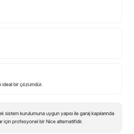
in ideal bir çözümdür.
 sistem kurulumuna uygun yapısı ile garaj kapılarında
çin profesyonel bir Nice alternatifidir.