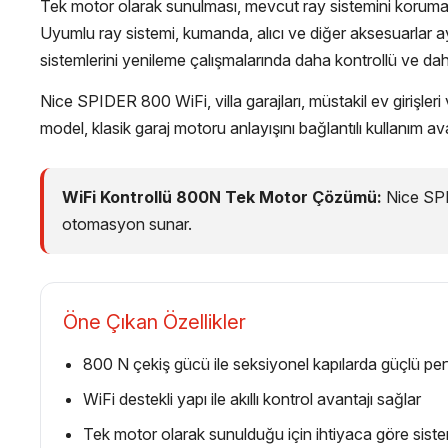
Tek motor olarak sunulması, mevcut ray sistemini korumak i
Uyumlu ray sistemi, kumanda, alıcı ve diğer aksesuarlar 
sistemlerini yenileme çalışmalarında daha kontrollü ve daha 
Nice SPIDER 800 WiFi, villa garajları, müstakil ev girişleri 
model, klasik garaj motoru anlayışını bağlantılı kullanım a
WiFi Kontrollü 800N Tek Motor Çözümü:
Nice SPID
otomasyon sunar.
Öne Çıkan Özellikler
800 N çekiş gücü ile seksiyonel kapılarda güçlü p
WiFi destekli yapı ile akıllı kontrol avantajı sağlar
Tek motor olarak sunulduğu için ihtiyaca göre sistem