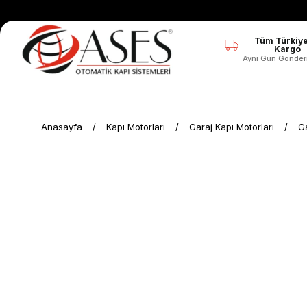
Tüm Türkiye
Kargo
Aynı Gün Gönder
Anasayfa
Kapı Motorları
Garaj Kapı Motorları
Ga