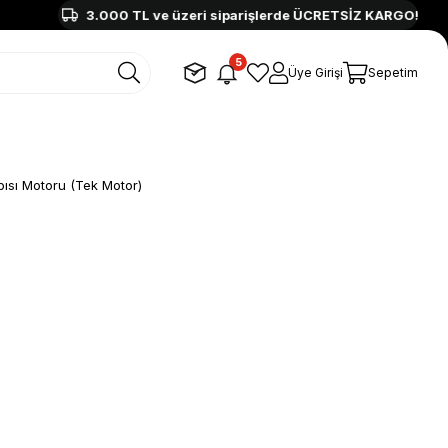
3.000 TL ve üzeri siparişlerde ÜCRETSİZ KARGO!
5
Üye Girişi
Sepetim
ısı Motoru (Tek Motor)