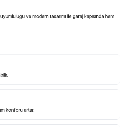
 uyumluluğu ve modern tasarımı ile garaj kapısında hem
lir.
ım konforu artar.