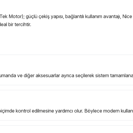
 Motor); güçlü çekiş yapısı, bağlantılı kullanım avantajı, Nice
al bir tercihtir.
umanda ve diğer aksesuarlar ayrıca seçilerek sistem tamamlanabi
 biçimde kontrol edilmesine yardımcı olur. Böylece modern kullan