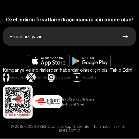
Özel indirim fırsatlarını kaçırmamak için abone olun!
Kampanya ve indirimlerden haberdar olmak için bizi Takip Edin!
Facebook
Twitter
Instagram
Youtube
ETBİS’e Kayıtlı Güvenli
E-Ticaret Sitesi
© 2015 - 2026 ASES Otomatik Kapı Sistemleri. Tüm hakları saklıdır. |
ases.com.tr