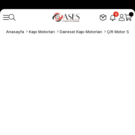
5
Anasayfa
Kapı Motorları
Dairesel Kapı Motorları
Çift Motor Setle