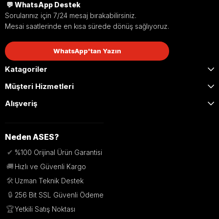
💬 WhatsApp Destek
Sorularınız için 7/24 mesaj bırakabilirsiniz.
Mesai saatlerinde en kısa sürede dönüş sağlıyoruz.
WhatsApp'tan Yazın
Katagoriler
Müşteri Hizmetleri
Alışveriş
Neden ASES?
✔
%100 Orijinal Ürün Garantisi
🚚
Hızlı ve Güvenli Kargo
🛠️
Uzman Teknik Destek
🔒
256 Bit SSL Güvenli Ödeme
🏆
Yetkili Satış Noktası