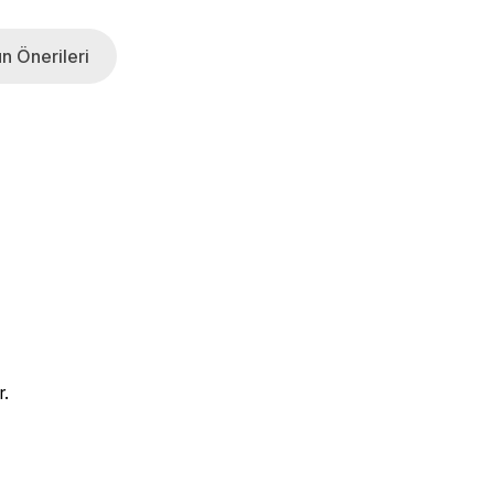
n Önerileri
r.