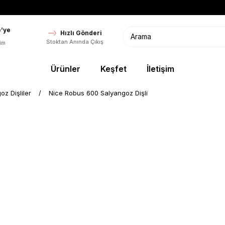
’ye
Hızlı Gönderi
Stoktan Anında Çıkış
im
Ürünler
Keşfet
İletişim
oz Dişliler
Nice Robus 600 Salyangoz Dişli