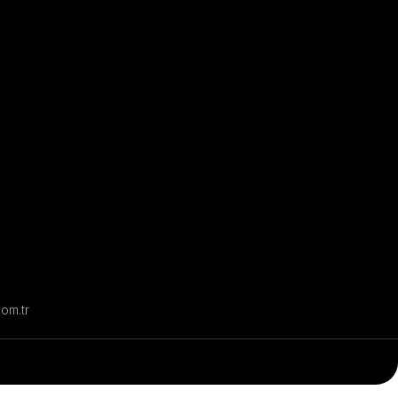
com.tr