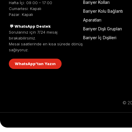
Bariyer Kolları
Hafta İçi: 09:00 – 17:00
Cumartesi: Kapalı
Bariyer Kolu Bağlantı
Pazar: Kapalı
Aparatları
💬 WhatsApp Destek
Bariyer Dişli Grupları
Sorularınız için 7/24 mesaj
Bariyer İç Dişlileri
bırakabilirsiniz.
Mesai saatlerinde en kısa sürede dönüş
sağlıyoruz.
WhatsApp'tan Yazın
© 201