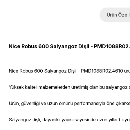
Ürün Özelli
Nice Robus 600 Salyangoz Dişli - PMD1088R02
Nice Robus 600 Salyangoz Dişli - PMD1088R02.4610 ürünü, 
Yüksek kaliteli malzemelerden üretilmiş olan bu salyangoz d
Ürün, güvenliği ve uzun ömürlü performansıyla öne çıkarken, k
Salyangoz dişli, dayanıklı yapısı sayesinde uzun yıllar boyunc