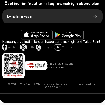
Özel indirim fırsatlarını kaçırmamak için abone olun!
Kampanya ve indirimlerden haberdar olmak için bizi Takip Edin!
Facebook
Twitter
Instagram
Youtube
ETBİS’e Kayıtlı Güvenli
E-Ticaret Sitesi
© 2015 - 2026 ASES Otomatik Kapı Sistemleri. Tüm hakları saklıdır. |
ases.com.tr