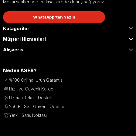
Mesai saatlerinde en kısa sürede dönüş sağlıyoruz.
WhatsApp'tan Yazın
Katagoriler
Müşteri Hizmetleri
Alışveriş
Neden ASES?
✔
%100 Orijinal Ürün Garantisi
🚚
Hızlı ve Güvenli Kargo
🛠️
Uzman Teknik Destek
🔒
256 Bit SSL Güvenli Ödeme
🏆
Yetkili Satış Noktası