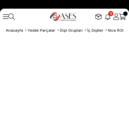
5
Anasayfa
Yedek Parçalar
Dişli Grupları
İç Dişliler
Nice ROBUS 