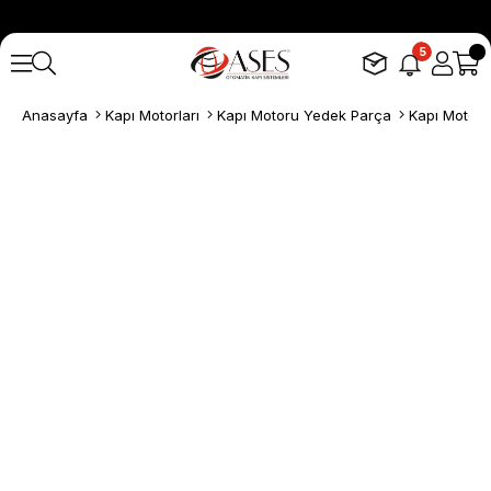
5
Anasayfa
Kapı Motorları
Kapı Motoru Yedek Parça
Kapı Motoru 