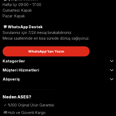
Hafta İçi: 09:00 – 17:00
Cumartesi: Kapalı
Pazar: Kapalı
💬 WhatsApp Destek
Sorularınız için 7/24 mesaj bırakabilirsiniz.
Mesai saatlerinde en kısa sürede dönüş sağlıyoruz.
WhatsApp'tan Yazın
Katagoriler
Müşteri Hizmetleri
Alışveriş
Neden ASES?
✔
%100 Orijinal Ürün Garantisi
🚚
Hızlı ve Güvenli Kargo