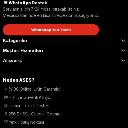
💬 WhatsApp Destek
Sorularınız için 7/24 mesaj bırakabilirsiniz.
Mesai saatlerinde en kısa sürede dönüş sağlıyoruz.
WhatsApp'tan Yazın
Katagoriler
Müşteri Hizmetleri
Alışveriş
Neden ASES?
✔
%100 Orijinal Ürün Garantisi
🚚
Hızlı ve Güvenli Kargo
🛠️
Uzman Teknik Destek
🔒
256 Bit SSL Güvenli Ödeme
🏆
Yetkili Satış Noktası