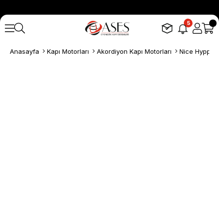
5
Anasayfa
Kapı Motorları
Akordiyon Kapı Motorları
Nice Hyppo 7