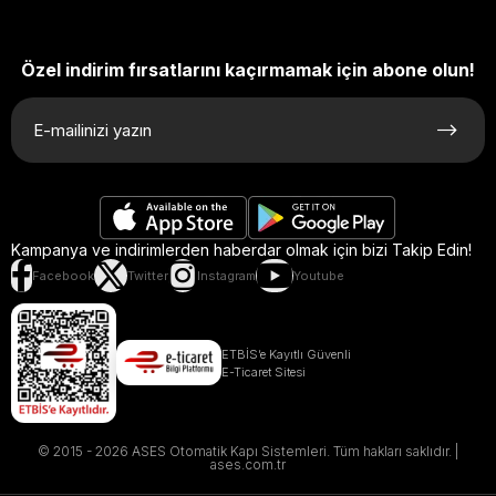
Özel indirim fırsatlarını kaçırmamak için abone olun!
Kampanya ve indirimlerden haberdar olmak için bizi Takip Edin!
Facebook
Twitter
Instagram
Youtube
ETBİS’e Kayıtlı Güvenli
E-Ticaret Sitesi
© 2015 - 2026 ASES Otomatik Kapı Sistemleri. Tüm hakları saklıdır. |
ases.com.tr