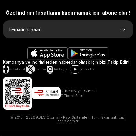
Özel indirim fırsatlarını kaçırmamak için abone olun!
Kampanya ve indirimlerden haberdar olmak için bizi Takip Edin!
Facebook
Twitter
Instagram
Youtube
ETBİS’e Kayıtlı Güvenli
E-Ticaret Sitesi
© 2015 - 2026 ASES Otomatik Kapı Sistemleri. Tüm hakları saklıdır. |
ases.com.tr