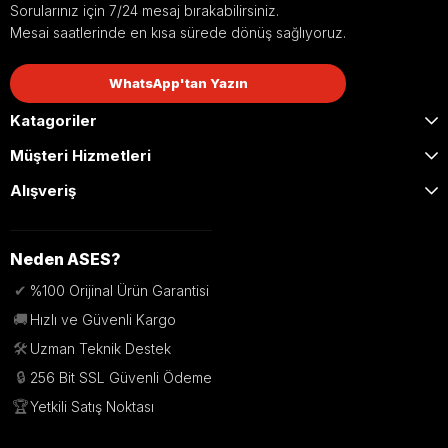
Sorularınız için 7/24 mesaj bırakabilirsiniz.
Mesai saatlerinde en kısa sürede dönüş sağlıyoruz.
WhatsApp'tan Yazın
Katagoriler
Müşteri Hizmetleri
Alışveriş
Neden ASES?
✔
%100 Orijinal Ürün Garantisi
🚚
Hızlı ve Güvenli Kargo
🛠️
Uzman Teknik Destek
🔒
256 Bit SSL Güvenli Ödeme
🏆
Yetkili Satış Noktası