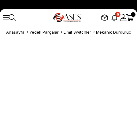
5
Anasayfa
Yedek Parçalar
Limit Switchler
Mekanik Durdurucula