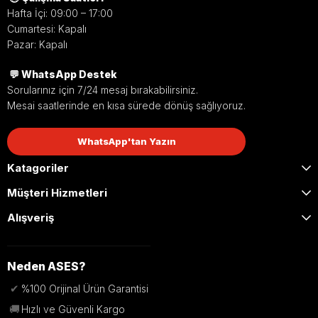
Hafta İçi: 09:00 – 17:00
Cumartesi: Kapalı
Pazar: Kapalı
💬 WhatsApp Destek
Sorularınız için 7/24 mesaj bırakabilirsiniz.
Mesai saatlerinde en kısa sürede dönüş sağlıyoruz.
WhatsApp'tan Yazın
Katagoriler
Müşteri Hizmetleri
Alışveriş
Neden ASES?
✔
%100 Orijinal Ürün Garantisi
🚚
Hızlı ve Güvenli Kargo