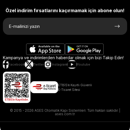
Özel indirim fırsatlarını kaçırmamak için abone olun!
Kampanya ve indirimlerden haberdar olmak için bizi Takip Edin!
Facebook
Twitter
Instagram
Youtube
ETBİS’e Kayıtlı Güvenli
E-Ticaret Sitesi
© 2015 - 2026 ASES Otomatik Kapı Sistemleri. Tüm hakları saklıdır. |
ases.com.tr