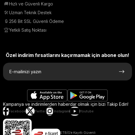
🚚
Hızlı ve Güvenli Kargo
🛠️
Uzman Teknik Destek
🔒
256 Bit SSL Güvenli Ödeme
🏆
Yetkili Satış Noktası
Özel indirim fırsatlarını kaçırmamak için abone olun!
Kampanya ve indirimlerden haberdar olmak için bizi Takip Edin!
Facebook
Twitter
Instagram
Youtube
ETBİS’e Kayıtlı Güvenli