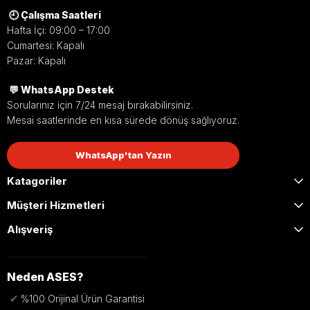
🕘 Çalışma Saatleri
Hafta İçi: 09:00 – 17:00
Cumartesi: Kapalı
Pazar: Kapalı
💬 WhatsApp Destek
Sorularınız için 7/24 mesaj bırakabilirsiniz.
Mesai saatlerinde en kısa sürede dönüş sağlıyoruz.
WhatsApp'tan Yazın
Katagoriler
Müşteri Hizmetleri
Alışveriş
Neden ASES?
✔
%100 Orijinal Ürün Garantisi