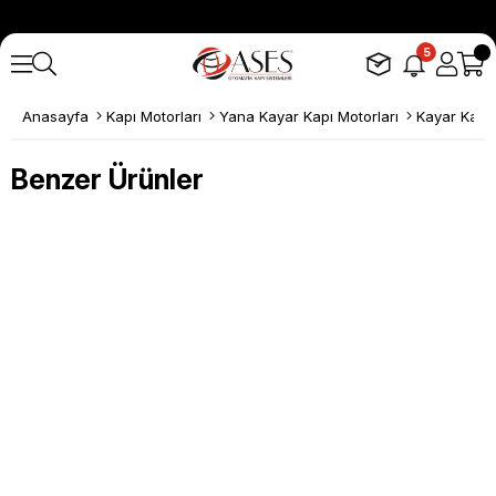
5
Anasayfa
Kapı Motorları
Yana Kayar Kapı Motorları
Kayar Kapı K
Benzer Ürünler