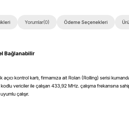
kleri
Yorumlar
(0)
Ödeme Seçenekleri
Ürü
l Bağlanabilir
çıcı kontrol kartı, firmamıza ait Rolan (Rolling) serisi kumandal
kodlu vericiler ile çalışan 433,92 MHz. çalışma frekansına sahip
uyumlu çalışır.