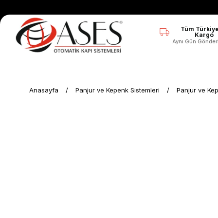
Tüm Türkiye
Kargo
Aynı Gün Gönder
Anasayfa
Panjur ve Kepenk Sistemleri
Panjur ve Kep