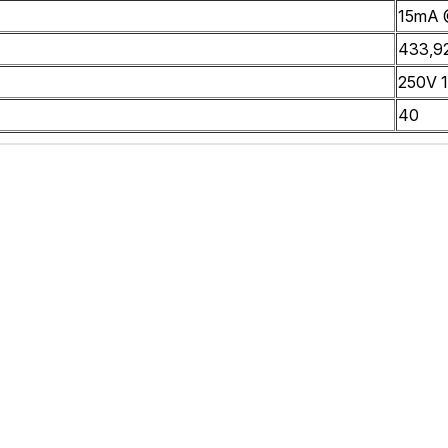
15mA 
433,9
250V 
40