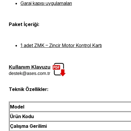
Garaj kapısı uygulamaları
Paket İçeriği:
1 adet ZMK – Zincir Motor Kontrol Kartı
Teknik Özellikler:
Model
Ürün Kodu
Çalışma Gerilimi