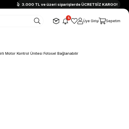
3.000 TL ve üzeri siparişlerde ÜCRETSİZ KARGO!
5
Üye Girişi
Sepetim
rli Motor Kontrol Ünitesi Fotosel Bağlanabilir