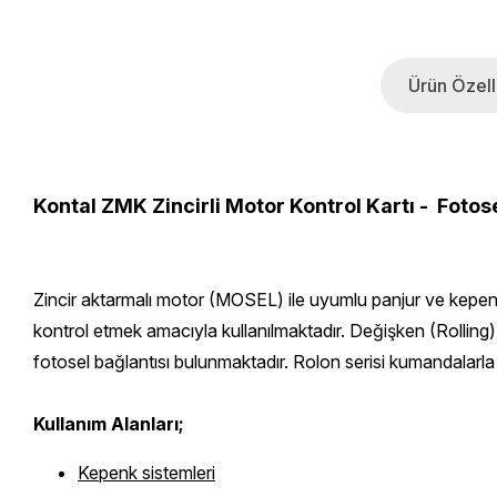
Ürün Özelli
Kontal ZMK Zincirli Motor Kontrol Kartı - Fotose
Zincir aktarmalı motor (MOSEL) ile uyumlu panjur ve kepenk a
kontrol etmek amacıyla kullanılmaktadır.
Değişken (Rolling) 
fotosel bağlantısı bulunmaktadır.
Rolon serisi kumandalarla 
Kullanım Alanları;
Kepenk sistemleri