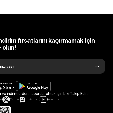
ndirim fırsatlarını kaçırmamak için
 olun!
ve indirimlerden haberdar olmak için bizi Takip Edin!
ok
Twitter
Instagram
Youtube