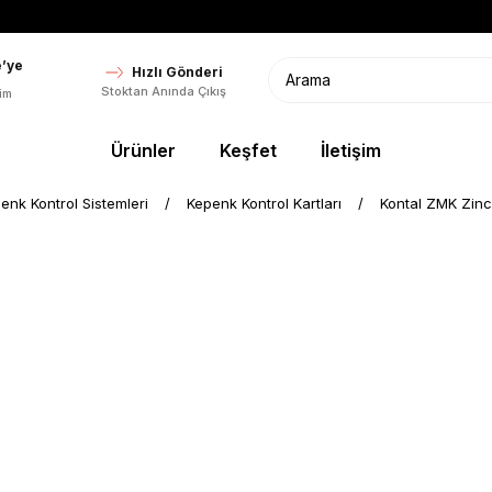
’ye
Hızlı Gönderi
Stoktan Anında Çıkış
im
Ürünler
Keşfet
İletişim
enk Kontrol Sistemleri
Kepenk Kontrol Kartları
Kontal ZMK Zinci