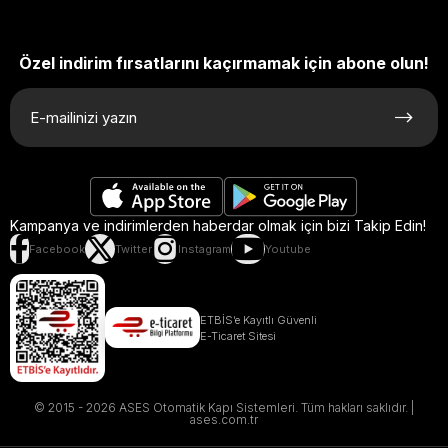
Özel indirim fırsatlarını kaçırmamak için abone olun!
Kampanya ve indirimlerden haberdar olmak için bizi Takip Edin!
Facebook
Twitter
Instagram
Youtube
ETBİS’e Kayıtlı Güvenli
E-Ticaret Sitesi
© 2015 - 2026 ASES Otomatik Kapı Sistemleri. Tüm hakları saklıdır. |
ases.com.tr