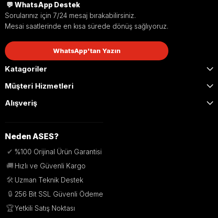
💬 WhatsApp Destek
Sorularınız için 7/24 mesaj bırakabilirsiniz.
Mesai saatlerinde en kısa sürede dönüş sağlıyoruz.
WhatsApp'tan Yazın
Katagoriler
Müşteri Hizmetleri
Alışveriş
Neden ASES?
✔
%100 Orijinal Ürün Garantisi
🚚
Hızlı ve Güvenli Kargo
🛠️
Uzman Teknik Destek
🔒
256 Bit SSL Güvenli Ödeme
🏆
Yetkili Satış Noktası