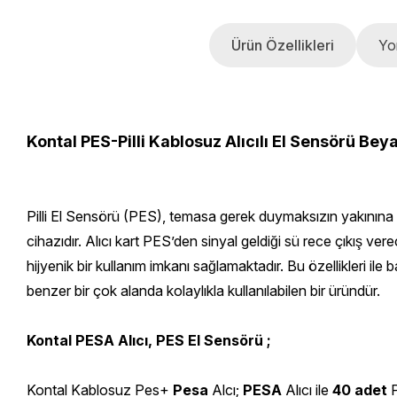
Ürün Özellikleri
Yo
Kontal PES-Pilli Kablosuz Alıcılı El Sensörü Bey
Pilli El Sensörü (PES), temasa gerek duymaksızın yakınına b
cihazıdır. Alıcı kart PES’den sinyal geldiği sü rece çıkış v
hijyenik bir kullanım imkanı sağlamaktadır. Bu özellikleri 
benzer bir çok alanda kolaylıkla kullanılabilen bir üründür.
Kontal PESA Alıcı, PES El Sensörü ;
Kontal Kablosuz Pes+
Pesa
Alcı;
PESA
Alıcı ile
40 adet
P