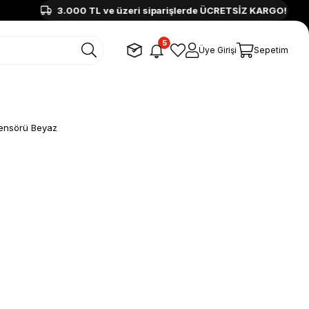
3.000 TL ve üzeri siparişlerde ÜCRETSİZ KARGO!
5
Üye Girişi
Sepetim
 Sensörü Beyaz