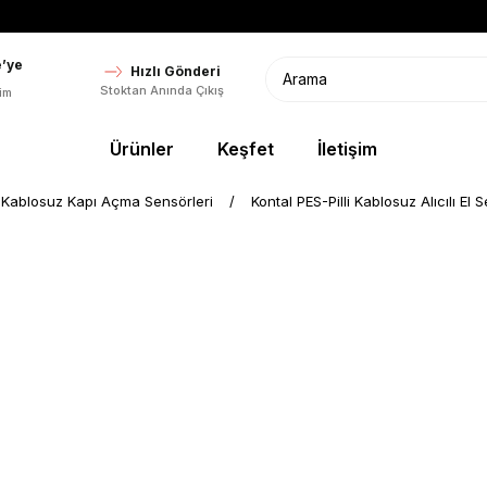
’ye
Hızlı Gönderi
Stoktan Anında Çıkış
im
Ürünler
Keşfet
İletişim
Kablosuz Kapı Açma Sensörleri
Kontal PES-Pilli Kablosuz Alıcılı El