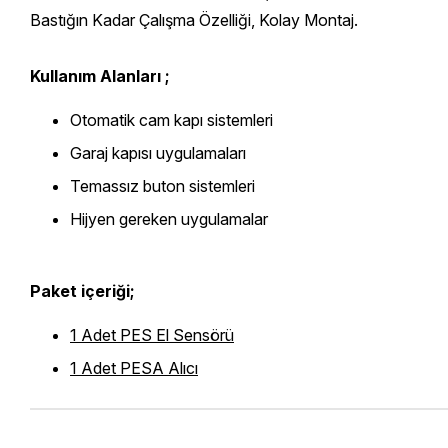
Bastığın Kadar Çalışma Özelliği, Kolay Montaj.
Kullanım Alanları ;
Otomatik cam kapı sistemleri
Garaj kapısı uygulamaları
Temassız buton sistemleri
Hijyen gereken uygulamalar
Paket içeriği;
1 Adet PES El Sensörü
1 Adet PESA Alıcı