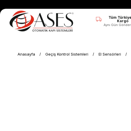
Tüm Türkiye
Kargo
Aynı Gün Gönder
Anasayfa
Geçiş Kontrol Sistemleri
El Sensörleri