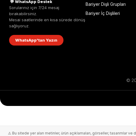
💬 WhatsApp Destek
Bariyer Dişli Grupları
Sorularınız için 7/24 mesaj
Bariyer İç Dişlileri
bırakabilirsiniz.
Mesai saatlerinde en kısa sürede dönüş
sağlıyoruz.
WhatsApp'tan Yazın
© 201
⚠️ Bu sitede yer alan metinler, ürün açıklamaları, görseller, tasarımlar ve