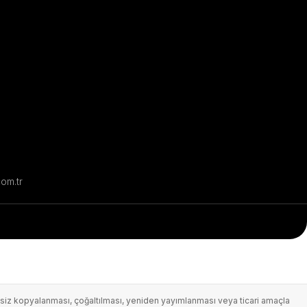
com.tr
 İzinsiz kopyalanması, çoğaltılması, yeniden yayımlanması veya ticari amaçla