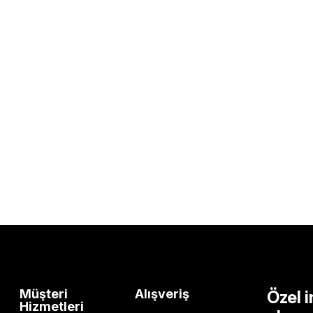
Müşteri
Alışveriş
Özel i
Hizmetleri