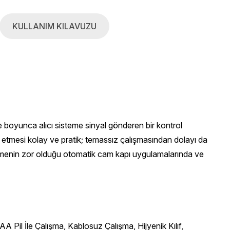
KULLANIM KILAVUZU
re boyunca alıcı sisteme sinyal gönderen bir kontrol
ntaj etmesi kolay ve pratik; temassız çalışmasından dolayı da
 çekmenin zor olduğu otomatik cam kapı uygulamalarında ve
 Pil İle Çalışma, Kablosuz Çalışma, Hijyenik Kılıf,