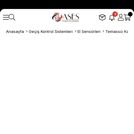
5
Anasayfa
Geçiş Kontrol Sistemleri
El Sensörleri
Temassız Kapı 