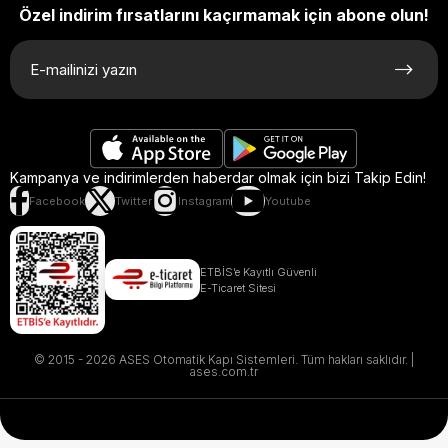
Özel indirim fırsatlarını kaçırmamak için abone olun!
Kampanya ve indirimlerden haberdar olmak için bizi Takip Edin!
Facebook
Twitter
Instagram
Youtube
ETBİS’e Kayıtlı Güvenli
E-Ticaret Sitesi
© 2015 - 2026 ASES Otomatik Kapı Sistemleri. Tüm hakları saklıdır. |
ases.com.tr