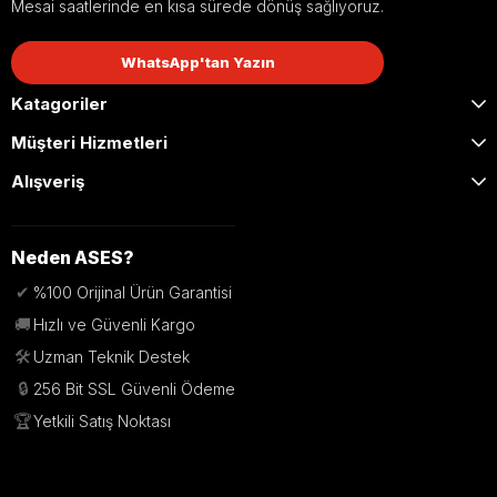
Mesai saatlerinde en kısa sürede dönüş sağlıyoruz.
WhatsApp'tan Yazın
Katagoriler
Müşteri Hizmetleri
Alışveriş
Neden ASES?
✔
%100 Orijinal Ürün Garantisi
🚚
Hızlı ve Güvenli Kargo
🛠️
Uzman Teknik Destek
🔒
256 Bit SSL Güvenli Ödeme
🏆
Yetkili Satış Noktası