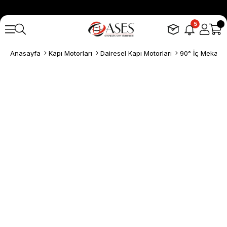
5
Anasayfa
Kapı Motorları
Dairesel Kapı Motorları
90° İç Mekan S