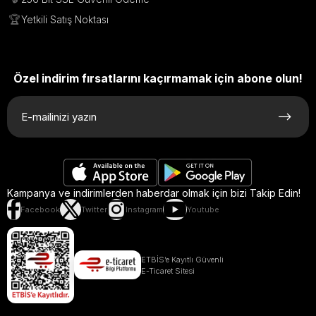
🏆
Yetkili Satış Noktası
Özel indirim fırsatlarını kaçırmamak için abone olun!
Kampanya ve indirimlerden haberdar olmak için bizi Takip Edin!
Facebook
Twitter
Instagram
Youtube
ETBİS’e Kayıtlı Güvenli
E-Ticaret Sitesi