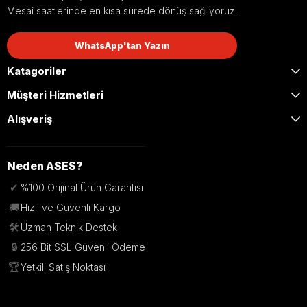
Mesai saatlerinde en kısa sürede dönüş sağlıyoruz.
WhatsApp'tan Yazın
Katagoriler
Müşteri Hizmetleri
Alışveriş
Neden ASES?
✔
%100 Orijinal Ürün Garantisi
🚚
Hızlı ve Güvenli Kargo
🛠️
Uzman Teknik Destek
🔒
256 Bit SSL Güvenli Ödeme
🏆
Yetkili Satış Noktası