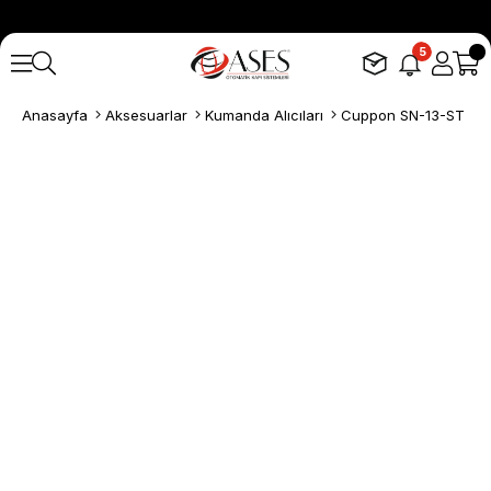
5
Anasayfa
Aksesuarlar
Kumanda Alıcıları
Cuppon SN-13-ST Plus 