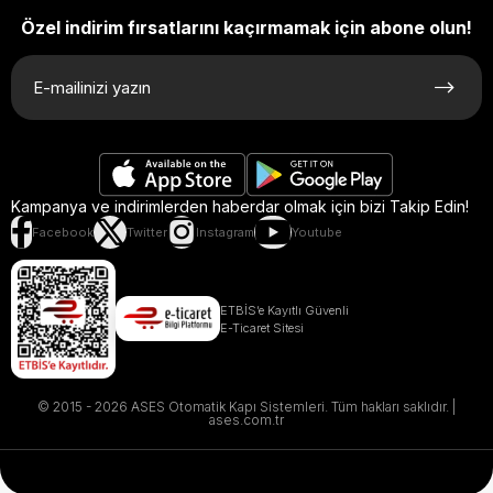
Özel indirim fırsatlarını kaçırmamak için abone olun!
Kampanya ve indirimlerden haberdar olmak için bizi Takip Edin!
Facebook
Twitter
Instagram
Youtube
ETBİS’e Kayıtlı Güvenli
E-Ticaret Sitesi
© 2015 - 2026 ASES Otomatik Kapı Sistemleri. Tüm hakları saklıdır. |
ases.com.tr